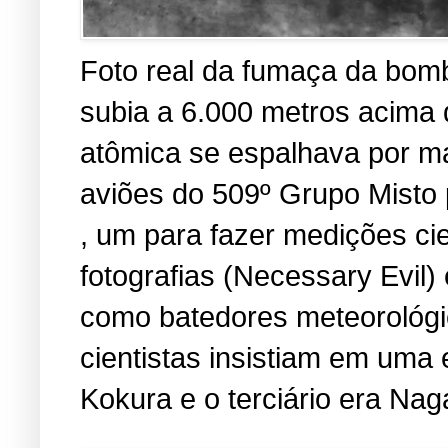
Foto real da fumaça da bomb
subia a 6.000 metros acima
atômica se espalhava por ma
aviões do 509º Grupo Misto 
, um para fazer medições cien
fotografias (Necessary Evil
como batedores meteorológic
cientistas insistiam em uma 
Kokura e o terciário era Nag