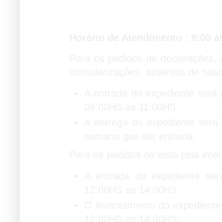
Horários de Atendimen
Horário de Atendimento : 9:00 à
Para os pedidos de declarações, c
consularizações, assentos de nas
A entrada do expediente será 
09:00HS as 11:00HS.
A entrega do expediente será
semana que der entrada.
Para os pedidos de visto pela inter
A entrada do expediente ser
12:00HS as 14:00HS.
O levantamento do expediente 
12:00HS as 14:00HS.