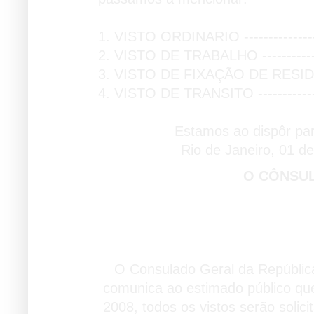
1. VISTO ORDINARIO ---------------
2. VISTO DE TRABALHO -------------
3. VISTO DE FIXAÇÃO DE RESIDEN
4. VISTO DE TRANSITO -------------
Estamos ao dispôr pa
Rio de Janeiro, 01 d
O CÔNSU
Visto Online
O Consulado Geral da República
comunica ao estimado público que
2008, todos os vistos serão solicit