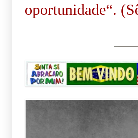
oportunidade“. (Sê