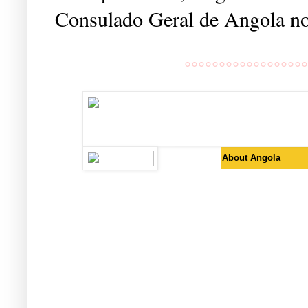
Consulado Geral de Angola no
.
°°°°°°°°°°°°°°°°°°
About Angola