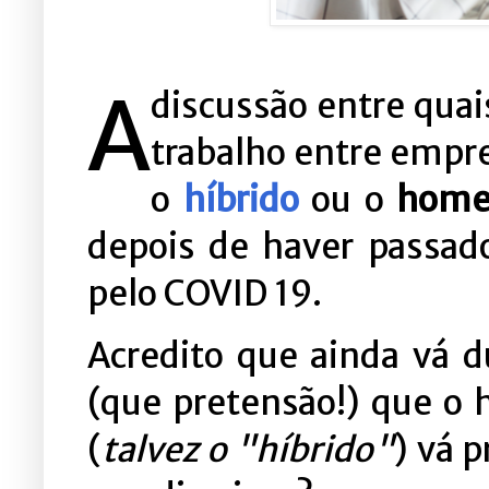
A
discussão entre quai
trabalho entre empr
o
híbrido
ou o
home 
depois de haver passad
pelo COVID 19.
Acredito que ainda vá 
(que pretensão!) que o 
(
talvez o "híbrido"
) vá 