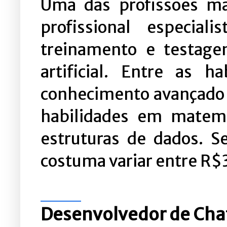
Uma das profissões ma
profissional especia
treinamento e testage
artificial. Entre as h
conhecimento avançado
habilidades em matemát
estruturas de dados. Se
costuma variar entre R$3
Desenvolvedor de Cha