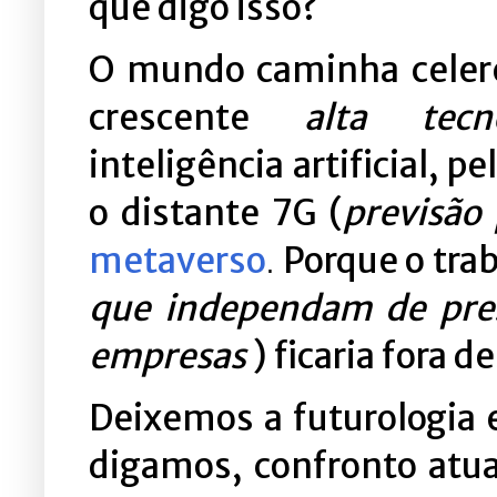
que digo isso?
O mundo caminha celer
crescente
alta tecno
inteligência artificial, pe
o distante
7G (
previsão
metaverso
Porque o tra
.
que independam de prese
empresas
) ficaria fora 
Deixemos a futurologia 
digamos, confronto atua