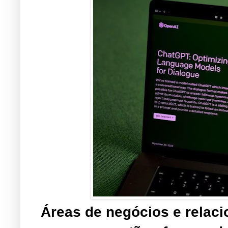
Áreas de negócios e relac