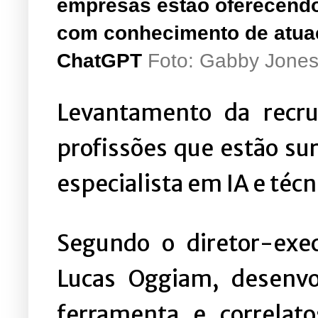
empresas estão oferecendo
com conhecimento de atua
ChatGPT
Foto: Gabby Jone
Levantamento da recru
profissões que estão su
especialista em IA e téc
Segundo o diretor-exe
Lucas Oggiam, desenvo
ferramenta e correlat