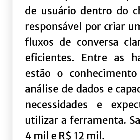
de usuário dentro do c
responsável por criar u
fluxos de conversa cla
eficientes. Entre as h
estão o conhecimento
análise de dados e capac
necessidades e expec
utilizar a ferramenta. S
4 mil e R$ 12 mil.