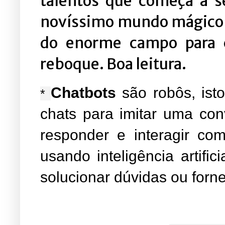
talentos que começa a s
novíssimo mundo mágico d
do enorme campo para 
reboque. Boa leitura.
Chatbots
são robôs, isto
*
chats para imitar uma co
responder e interagir co
usando inteligência artifi
solucionar dúvidas ou forne