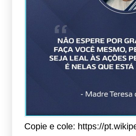
Copie e cole: https://pt.w