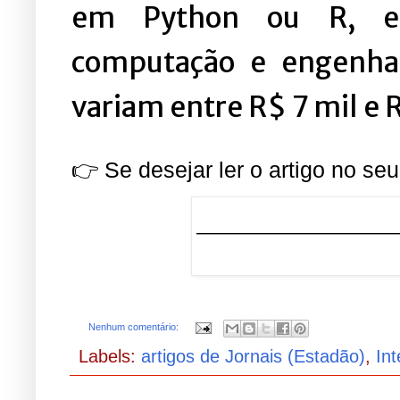
em Python ou R, esta
computação e engenhar
variam entre R$ 7 mil e 
👉 Se desejar ler o artigo no seu
Nenhum comentário:
Labels:
artigos de Jornais (Estadão)
,
Int