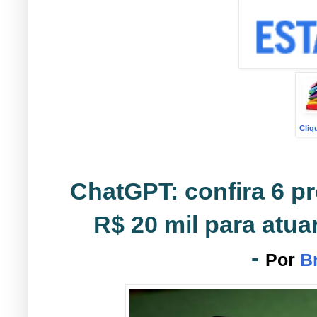
Cliq
ChatGPT: confira 6 pr
R$ 20 mil para atuar
-
Por
B