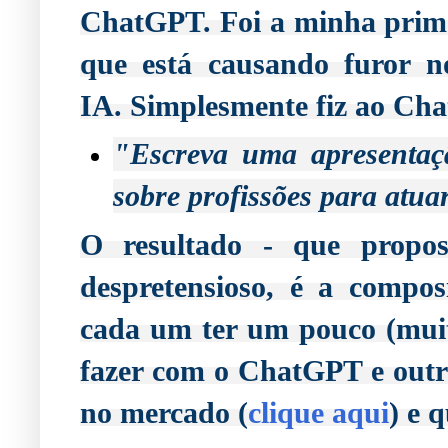
ChatGPT. Foi a minha prime
que está causando furor n
IA.
Simplesmente fiz ao Cha
"
Escreva uma apresentaçã
sobre profissões para atuar
despretensioso
, é a composi
cada um ter um pouco (muit
fazer com o ChatGPT e outra
no mercado (
clique aqui
) e 