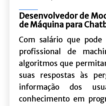
Desenvolvedor de Mod
de Máquina para Chat
Com salário que pode 
profissional de machi
algoritmos que permita
suas respostas às pe
informação dos usuá
conhecimento em progr