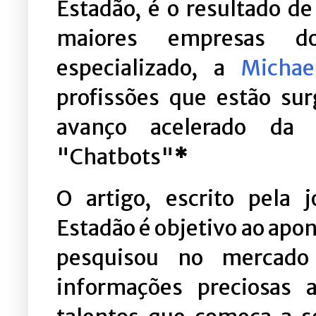
Estadão, é o resultado de
maiores empresas d
especializado, a 
Michae
profissões que estão su
avanço acelerado da In
"Chatbots"
*
O 
artigo, escrito pela j
Estadão é objetivo ao apon
pesquisou no mercado
informações preciosas 