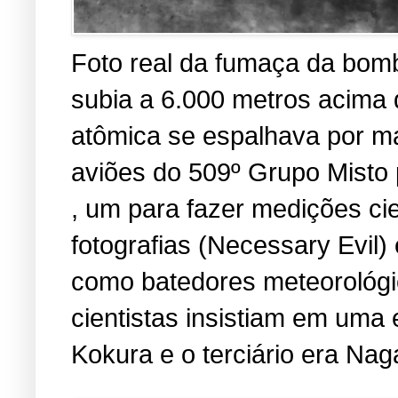
Foto real da fumaça da bomb
subia a 6.000 metros acima
atômica se espalhava por ma
aviões do 509º Grupo Misto 
, um para fazer medições cien
fotografias (Necessary Evil
como batedores meteorológic
cientistas insistiam em uma 
Kokura e o terciário era Nag