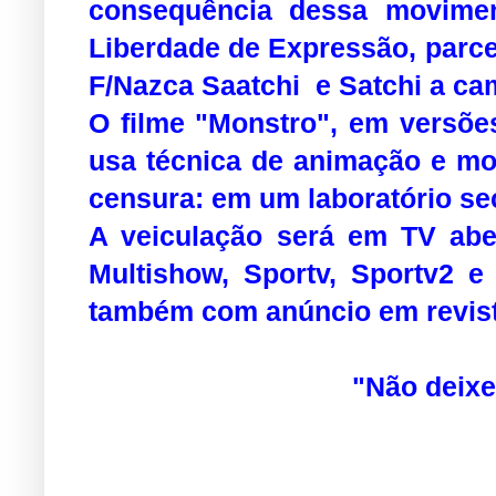
consequência dessa movimen
Liberdade de Expressão, parc
F/Nazca Saatchi e Satchi a c
O filme "Monstro", em versõe
usa técnica de animação e mo
censura: em um laboratório se
A veiculação será em TV abe
Multishow, Sportv, Sportv2 
também com anúncio em revist
"Não deixe