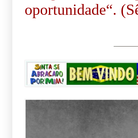
oportunidade“. (Sê