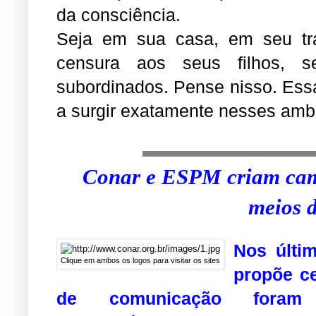
da consciência.
Seja em sua casa, em seu tra
censura aos seus filhos, s
subordinados. Pense nisso. Es
a surgir exatamente nesses ambi
Conar e ESPM criam cam
meios 
Nos últi
Clique em ambos os logos para visitar os sites
propõe c
de comunicação foram 