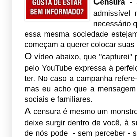
C
ensura
- 
admissível 
necessário 
essa mesma sociedade estejam 
começam a querer colocar suas 
O
vídeo abaixo, que "capturei
pelo YouTube expressa à perfe
ter. No caso a campanha refere
mas eu acho que a mensagem va
sociais e familiares.
A
censura é mesmo um monstro 
deixe surgir dentro de você, à
de nós pode - sem perceber - s