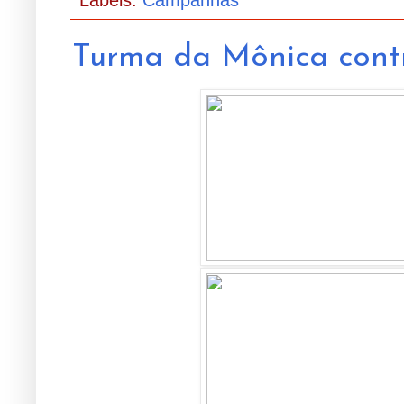
Labels:
Campanhas
Turma da Mônica contr