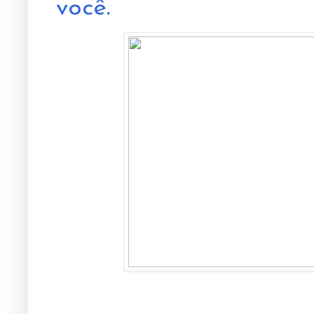
você.