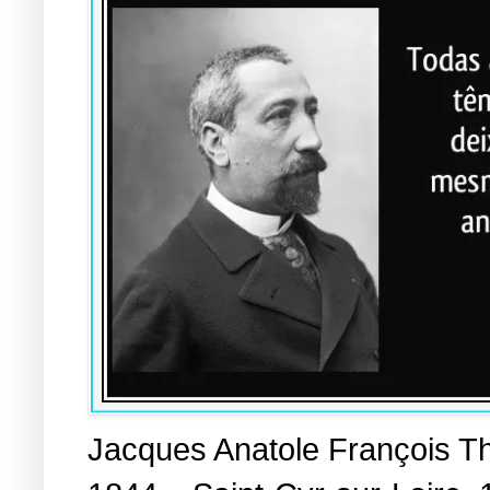
Jacques Anatole François Th