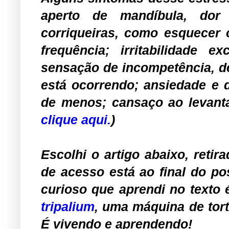
aperto de mandíbula, dor
corriqueiras, como esquecer
frequência; irritabilidade 
sensação de incompetência, de
está ocorrendo; ansiedade e 
de menos; cansaço ao levanta
clique aqui
.
)
Escolhi o artigo abaixo, retir
de acesso está ao final do pos
curioso que aprendi no texto 
tripalium
, uma máquina de tor
É vivendo e aprendendo!