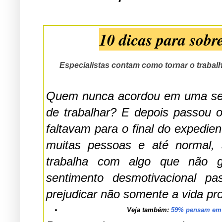
10 dicas para sobr
Especialistas contam como tornar o traba
Quem nunca acordou em uma seg
de trabalhar? E depois passou 
faltavam para o final do expediente 
muitas pessoas e até normal, se
trabalha com algo que não go
sentimento desmotivacional p
prejudicar não somente a vida pr
Veja também:
59% pensam em d