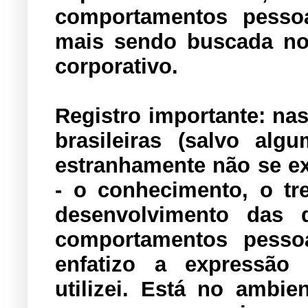
comportamentos pessoa
mais sendo buscada no
corporativo.
Registro importante: na
brasileiras (salvo al
estranhamente não se ex
- o conhecimento, o tr
desenvolvimento das q
comportamentos pessoa
enfatizo a expressão
utilizei.
Está no ambien