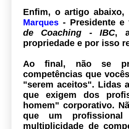
Enfim, o artigo abaixo
-
Presidente e
Marques
de Coaching - IBC
, 
propriedade e por isso r
Ao final, não se 
competências que vocês 
"serem aceitos". Lidas 
que exigem dos profis
homem" corporativo. Nã
que um profissional
multiplicidade de comp