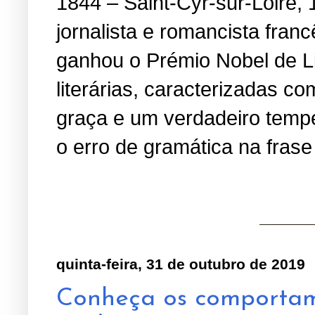
1844 – Saint-Cyr-sur-Loire, 
jornalista e romancista fran
ganhou o Prémio Nobel de Li
literárias, caracterizadas 
graça e um verdadeiro temper
o erro de gramática na fras
quinta-feira, 31 de outubro de 2019
Conheça os comportam