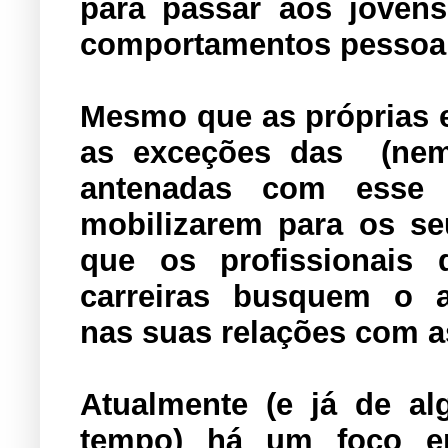
para passar aos joven
comportamentos pessoai
Mesmo que as próprias 
as exceções das (nem 
antenadas com esse 
mobilizarem para os se
que os profissionais
carreiras busquem o 
nas suas relações com a
Atualmente (e já de a
tempo) há um foco en