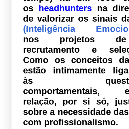
os
headhunters
na dire
de valorizar os
sinais 
(Inteligência Emocio
nos projetos de
recrutamento e seleç
Como os conceitos da
estão intimamente lig
às questõ
comportamentais, e
relação, por si só, ju
sobre a necessidade das
com profissionalismo.