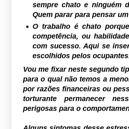
sempre chato e ninguém dirá
Quem parar para pensar um 
O trabalho é chato porqu
competência, ou habilidad
com sucesso. Aqui se inse
escolhidos pelos ocupantes
Vou me fixar neste segundo ti
para o qual não temos a menor
por razões financeiras ou pess
torturante permanecer nes
perigosas para o comportament
Alguns sintomas desse estres