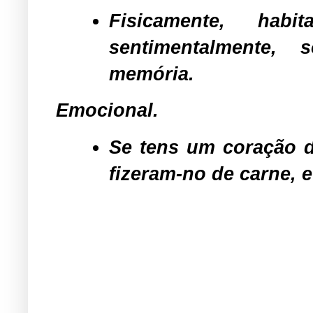
Fisicamente, ha
sentimentalmente,
memória.
Emocional.
Se tens um coração d
fizeram-no de carne, e