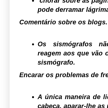
chorar sobre as págin
pode derramar lágrim
Comentário sobre os blogs.
Os sismógrafos nã
reagem aos que vão o
sismógrafo.
Encarar os problemas de fre
A única maneira de li
cabeça, aparar-lhe as