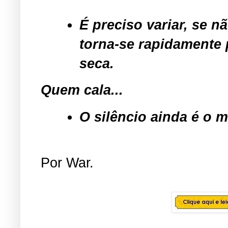
É preciso variar, se n
torna-se rapidamente 
seca.
Quem cala...
O silêncio ainda é o 
Por
War
.