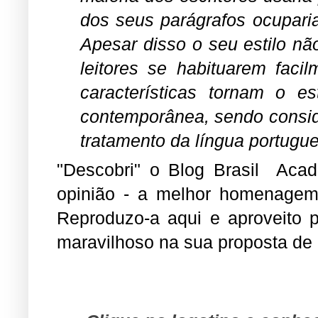
dos seus parágrafos ocuparia
Apesar disso o seu estilo não 
leitores se habituarem facil
características tornam o es
contemporânea, sendo consid
tratamento da língua portugues
"Descobri" o Blog Brasil Acad
opinião - a melhor homenagem q
Reproduzo-a aqui e aproveito 
maravilhoso na sua proposta de