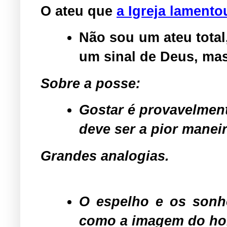
O ateu que
a Igreja lamento
Não sou um ateu total
um sinal de Deus, mas
Sobre a posse:
Gostar é provavelment
deve ser a pior maneir
Grandes analogias.
O espelho e os sonh
como a imagem do hom