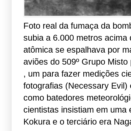
Foto real da fumaça da bomb
subia a 6.000 metros acima
atômica se espalhava por ma
aviões do 509º Grupo Misto 
, um para fazer medições cien
fotografias (Necessary Evil
como batedores meteorológic
cientistas insistiam em uma 
Kokura e o terciário era Nag