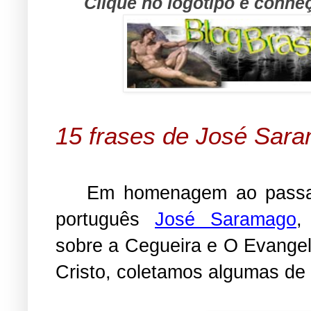
Clique no logotipo e conhe
15 frases de José Sar
Em homenagem ao passam
português
José Saramago
,
sobre a Cegueira e O Evange
Cristo, coletamos algumas de 