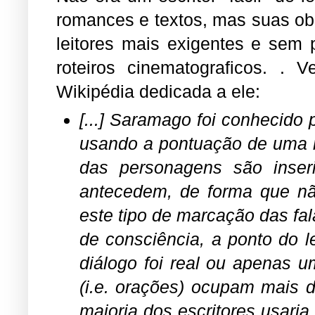
romances e textos, mas suas ob
leitores mais exigentes e sem 
roteiros cinematograficos. .
Wikipédia dedicada a ele:
[...] Saramago foi conhecido p
usando a pontuação de uma m
das personagens são inser
antecedem, de forma que não
este tipo de marcação das fal
de consciência, a ponto do l
diálogo foi real ou apenas 
(i.e. orações) ocupam mais 
maioria dos escritores usari