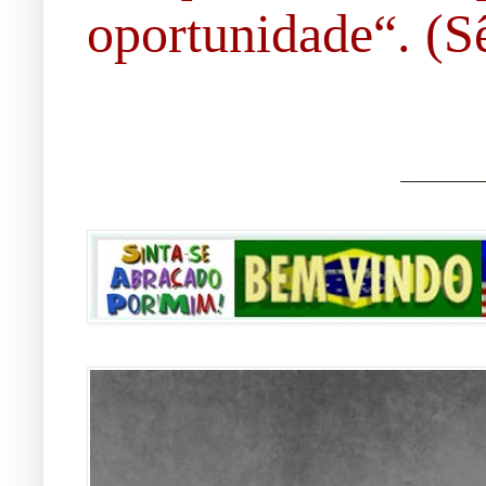
oportunidade“. (Sê