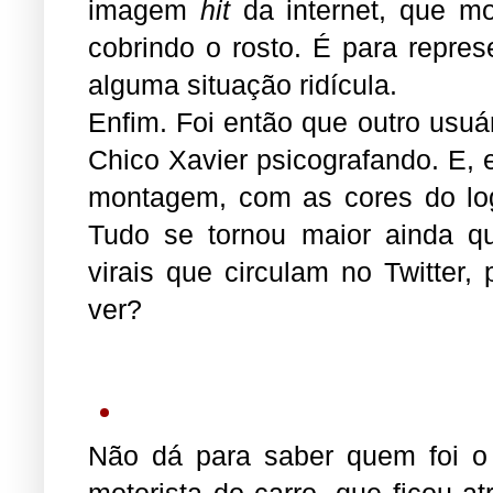
imagem
hit
da internet, que m
cobrindo o rosto. É para repre
alguma situação ridícula.
Enfim. Foi então que outro usu
Chico Xavier psicografando. E, 
montagem, com as cores do logo
Tudo se tornou maior ainda 
virais que circulam no Twitter
ver?
Não dá para saber quem foi o 
motorista do carro, que ficou 