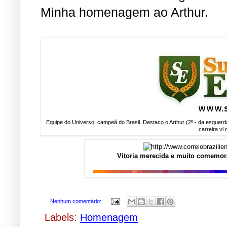
Minha homenagem ao Arthur.
Equipe do Universo, campeã do Brasil. Destaco o Arthur (2º - da esquerda
carreira v
Vitoria merecida e muito comemora
Nenhum comentário:
Labels:
Homenagem