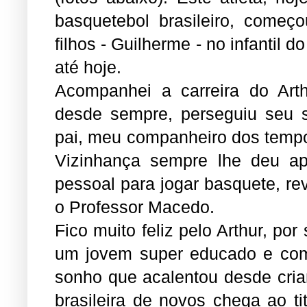
basquetebol brasileiro, come
filhos - Guilherme - no infantil 
até hoje.
Acompanhei a carreira do Arth
desde sempre, perseguiu seu
pai, meu companheiro dos tempos
Vizinhança sempre lhe deu apo
pessoal para jogar basquete, r
o Professor Macedo.
Fico muito feliz pelo Arthur, po
um jovem super educado e com s
sonho que acalentou desde cria
brasileira de novos chega ao ti