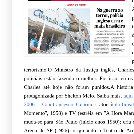
terrorismo.O Ministro da Justiça inglês, Charle
policiais estão fazendo o melhor. Por isso, eu os
Charles até hoje não foram punidos.A históri
protagonizada por Shelton Melo. Saiba mais,
aqui
2006
-
Gianfrancesco Guarnieri
ator
ítalo-brasi
Momento", 1958) e TV (estréia em "A Hora Marcad
muda-se para São Paulo (início anos 1950); cria 
Arena de SP (1956), originando o Teatro de Are