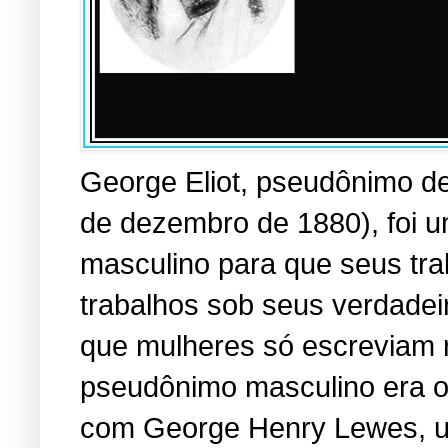
George Eliot, pseudônimo d
de dezembro de 1880), foi 
masculino para que seus tra
trabalhos sob seus verdadei
que mulheres só escreviam r
pseudônimo masculino era o 
com George Henry Lewes, u