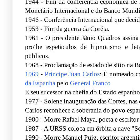
1944 - Fim da conferência econômica de
Monetário Internacional e do Banco Mundi
1946 - Conferência Internacional que deci
1953 - Fim da guerra da Coréia.
1961 - O presidente Jânio Quadros assina
proíbe espetáculos de hipnotismo e let
públicos.
1968 - Proclamação de estado de sítio na Bo
1969
-
Príncipe Juan Carlos
: É nomeado c
da Espanha
pelo
General Franco
E seu sucessor na chefia do Estado espanho
1977 - Solene inauguração das Cortes, nas 
Carlos reconhece a soberania do povo espa
1980 - Morre Rafael Maya, poeta e escrito
1987 - A URSS coloca em órbita a nave "
1990 - Morre Manuel Puig, escritor argenti