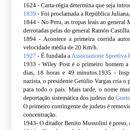
1624 - Carta-régia determina que seja intro
1839
- Foi proclamada a República Juliana
1844 - No Peru, as tropas leais ao general
derrotadas pelas do general Ramón Castilla
1894 - Acontece a primeira corrida autom
velocidade média de 20 Km/h.
1927
- É fundada a
Associazione Sportiva
1933 - Wiley Post é o primeiro homem a 
dias, 18 horas e 49 minutos.1935 - Ins
nazista, o presidente Getúlio Vargas cria o
para todo o país. Mais tarde, o nome mu
deportação sistemática dos judeus do
Gueto
O primeiro contingente de judeus é removi
concentração.
1943- O ditador Benito Mussolini é preso, e