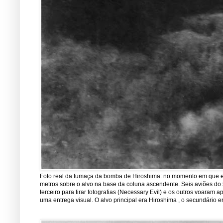
Foto real da fumaça da bomba de Hiroshima: no momento em que est
metros sobre o alvo na base da coluna ascendente. Seis aviões do 5
terceiro para tirar fotografias (Necessary Evil) e os outros voara
uma entrega visual. O alvo principal era Hiroshima , o secundário er