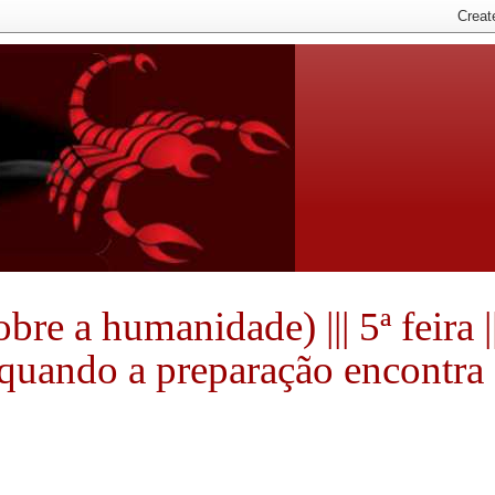
e a humanidade) ||| 5ª feira ||
e quando a preparação encontra