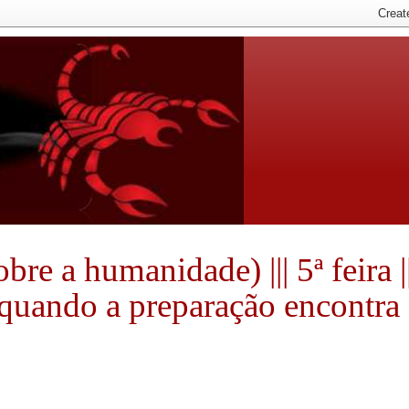
e a humanidade) ||| 5ª feira ||
e quando a preparação encontra