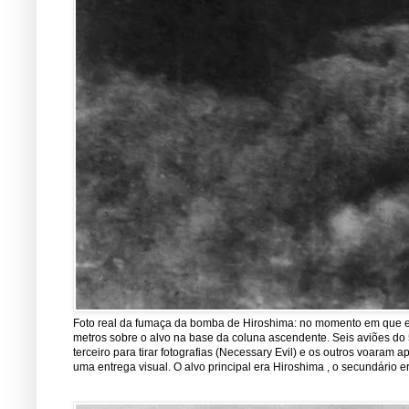
Foto real da fumaça da bomba de Hiroshima: no momento em que est
metros sobre o alvo na base da coluna ascendente. Seis aviões do 5
terceiro para tirar fotografias (Necessary Evil) e os outros voara
uma entrega visual. O alvo principal era Hiroshima , o secundário er