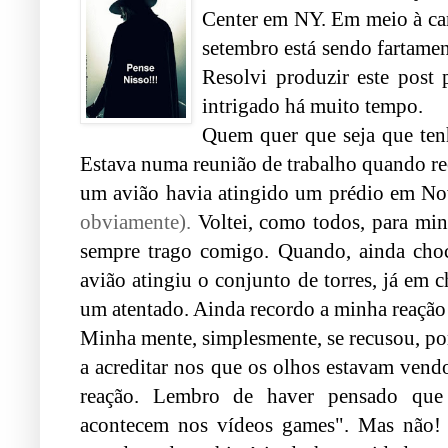
Center em NY. Em meio à cam
setembro está sendo fartamen
Resolvi produzir este post
intrigado há muito tempo.
Quem quer que seja que ten
Estava numa reunião de trabalho quando re
um avião havia atingido um prédio em No
obviamente).
V
oltei, como todos, para mi
sempre trago comigo. Quando, ainda choc
avião atingiu o conjunto de torres, já em 
um atentado. Ainda recordo a minha reação 
Minha mente, simplesmente, se recusou, po
a acreditar nos que os olhos estavam vendo
reação.
Lembro de haver pensado que 
acontecem nos vídeos games". Mas não! 