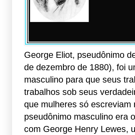
George Eliot, pseudônimo d
de dezembro de 1880), foi 
masculino para que seus tra
trabalhos sob seus verdadei
que mulheres só escreviam r
pseudônimo masculino era o 
com George Henry Lewes, u