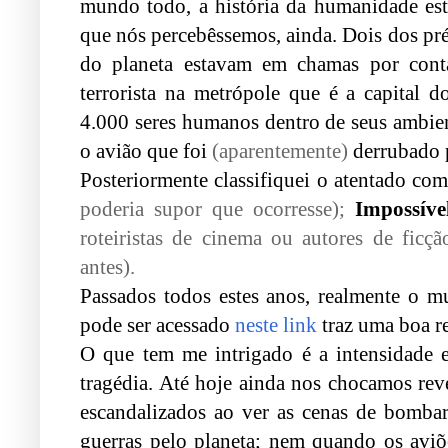
mundo todo, a história da humanidade e
que nós percebêssemos, ainda. Dois dos pr
do planeta estavam em chamas por cont
terrorista na metrópole que é a capital
4.000 seres humanos dentro de seus ambien
o avião que foi
(aparentemente)
derrubado p
Posteriormente classifiquei o atentado com 
poderia supor que ocorresse);
Impossív
roteiristas de cinema ou autores de ficçã
antes).
Passados todos estes anos, realmente o m
pode ser acessado
neste link
traz uma boa re
O que tem me intrigado é a intensidade e
tragédia. Até hoje ainda nos chocamos rev
escandalizados ao ver as cenas de bomba
guerras pelo planeta; nem quando os aviõ