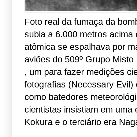
Foto real da fumaça da bomb
subia a 6.000 metros acima
atômica se espalhava por ma
aviões do 509º Grupo Misto 
, um para fazer medições cien
fotografias (Necessary Evil
como batedores meteorológic
cientistas insistiam em uma 
Kokura e o terciário era Nag