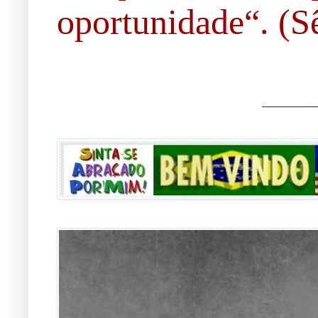
oportunidade“. (Sê