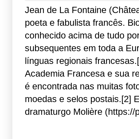
Jean de La Fontaine (Château
poeta e fabulista francês. B
conhecido acima de tudo por
subsequentes em toda a Eur
línguas regionais francesas.
Academia Francesa e sua re
é encontrada nas muitas fot
moedas e selos postais.[2] E
dramaturgo Molière (https://