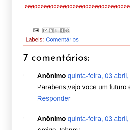
øøøøøøøøøøøøøøøøøøøøøøøøøøøøøøøøø
Labels:
Comentários
7 comentários:
Anônimo
quinta-feira, 03 abril
Parabens,vejo voce um futuro ed
Responder
Anônimo
quinta-feira, 03 abril