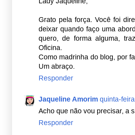
Lady Jaqueline,
Grato pela força. Você foi d
deixar quando faço uma abord
quero, de forma alguma, tra
Oficina.
Como madrinha do blog, por favo
Um abraço.
Responder
Jaqueline Amorim
quinta-feira
Acho que não vou precisar, a su
Responder