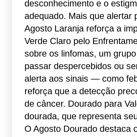
desconhecimento e o estigma
adequado. Mais que alertar 
Agosto Laranja reforça a i
Verde Claro pelo Enfrentame
sobre os linfomas, um grup
passar despercebidos ou se
alerta aos sinais — como feb
reforça que a detecção prec
de câncer. Dourado para Va
dourada, que representa seu 
O Agosto Dourado destaca os