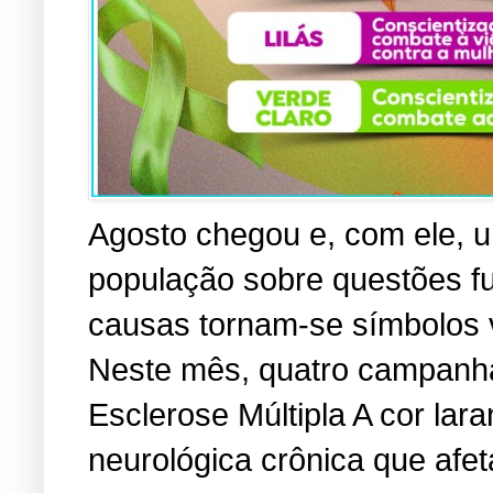
Agosto chegou e, com ele, u
população sobre questões f
causas tornam-se símbolos vi
Neste mês, quatro campanha
Esclerose Múltipla A cor lara
neurológica crônica que afe