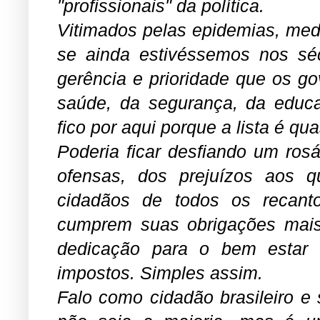
"profissionais" da política.
Vitimados pelas epidemias, med
se ainda estivéssemos nos séc
gerência e prioridade que os g
saúde, da segurança, da educa
fico por aqui porque a lista é qu
Poderia ficar desfiando um rosá
ofensas, dos prejuízos aos q
cidadãos de todos os recant
cumprem suas obrigações mais 
dedicação para o bem estar
impostos. Simples assim.
Falo como cidadão brasileiro e s