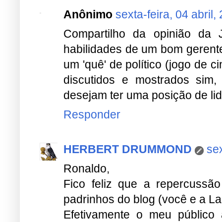
Anônimo
sexta-feira, 04 abril,
Compartilho da opinião da J
habilidades de um bom gerente
um 'quê' de político (jogo de 
discutidos e mostrados sim
desejam ter uma posição de lid
Responder
HERBERT DRUMMOND
sex
Ronaldo,
Fico feliz que a repercussão
padrinhos do blog (você e a La
Efetivamente o meu público