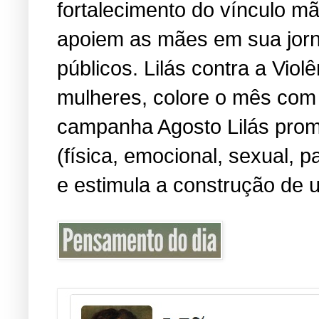
fortalecimento do vínculo m
apoiem as mães em sua jorn
públicos. Lilás contra a Viol
mulheres, colore o mês com 
campanha Agosto Lilás promo
(física, emocional, sexual, 
e estimula a construção de u