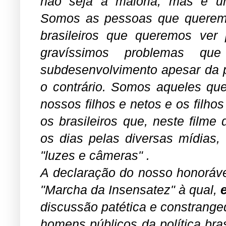
não seja a maioria, mas é um
Somos as pessoas que queremo
brasileiros que queremos ver
gravíssimos problemas q
subdesenvolvimento apesar da pr
o contrário. Somos aqueles que
nossos filhos e netos e os filh
os brasileiros que, neste filme
os dias pelas diversas mídias
"luzes e câmeras" .
A declaração do nosso honoráve
"Marcha da Insensatez" à qual,
discussão patética e constrange
homens públicos da política bras