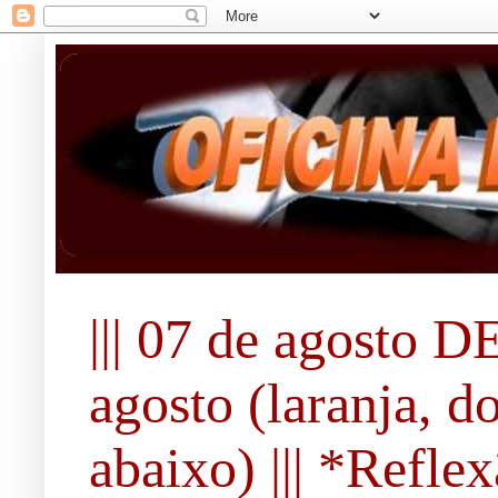
||| 07 de agosto DE
agosto (laranja, d
abaixo) ||| *Refle