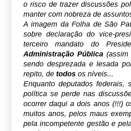
o risco de trazer discussões po
manter com nobreza de assunto
A imagem da Folha de São Paulo
sobre declaração do vice-pre
terceiro mandato do Presid
Administração Pública
(assim 
sendo desprezada e lesada por 
repito, de
todos
os níveis...
Enquanto deputados federais, 
política se perde nas discussõ
ocorrer daqui a dois anos (!!!) 
muitos anos, pelos maus exempl
pela incompetente gestão e pel