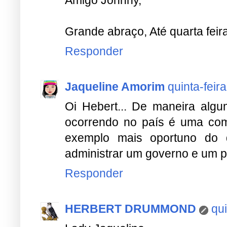
Amigo Johnny,
Grande abraço, Até quarta feira
Responder
Jaqueline Amorim
quinta-feira
Oi Hebert... De maneira alg
ocorrendo no país é uma com
exemplo mais oportuno do 
administrar um governo e um p
Responder
HERBERT DRUMMOND
qui