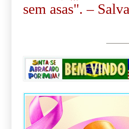
sem asas". – Salvad