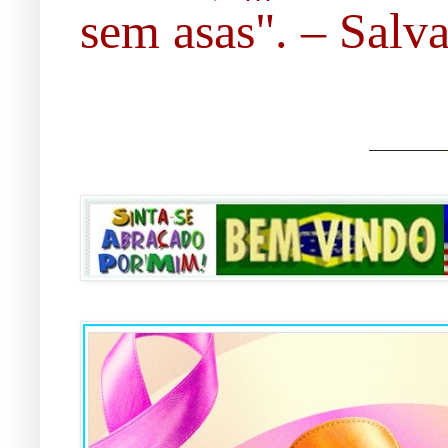
sem asas". – Salvad