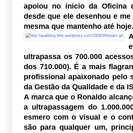
apoiou no inicio da Oficina
desde que ele desenhou e me e
mesma que mantenho até hoje
ultrapassa os 700.000 acesso
dos 710.000). É a mais flagr
profissional apaixonado pelo 
da Gestão da Qualidade e da I
A marca que o Ronaldo alcan
a ultrapassagem do 1.000.00
esmero com o visual e o cont
são para qualquer um, princ