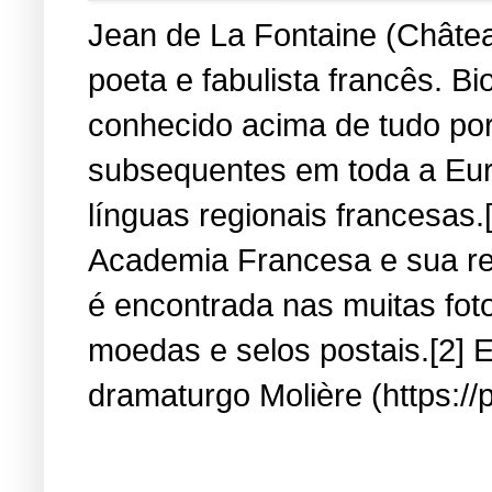
Jean de La Fontaine (Château
poeta e fabulista francês. B
conhecido acima de tudo por
subsequentes em toda a Eur
línguas regionais francesas.
Academia Francesa e sua re
é encontrada nas muitas fot
moedas e selos postais.[2] E
dramaturgo Molière (https://