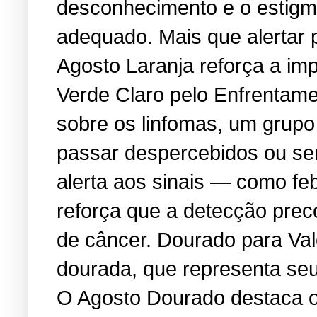
desconhecimento e o estigma
adequado. Mais que alertar 
Agosto Laranja reforça a i
Verde Claro pelo Enfrentame
sobre os linfomas, um grup
passar despercebidos ou se
alerta aos sinais — como feb
reforça que a detecção prec
de câncer. Dourado para Va
dourada, que representa seu 
O Agosto Dourado destaca os