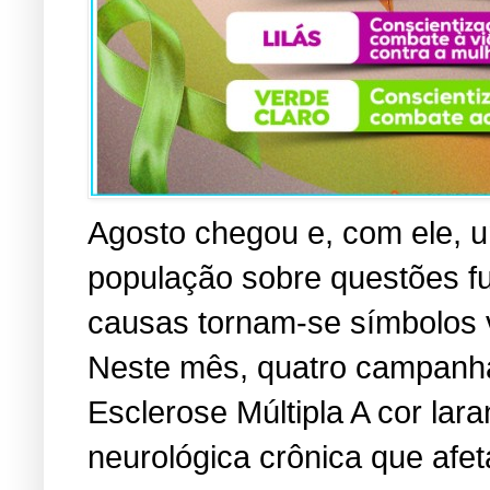
Agosto chegou e, com ele, u
população sobre questões f
causas tornam-se símbolos vi
Neste mês, quatro campanha
Esclerose Múltipla A cor lara
neurológica crônica que afe