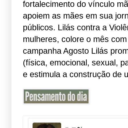
fortalecimento do vínculo m
apoiem as mães em sua jorn
públicos. Lilás contra a Viol
mulheres, colore o mês com 
campanha Agosto Lilás promo
(física, emocional, sexual, 
e estimula a construção de u