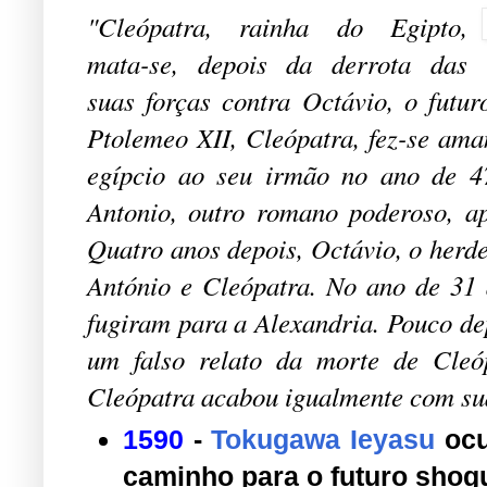
"Cleópatra, rainha do Egipto,
mata-se, depois da derrota das
suas forças contra Octávio, o futu
Ptolemeo XII, Cleópatra, fez-se aman
egípcio ao seu irmão no ano de 4
Antonio, outro romano poderoso, a
Quatro anos depois, Octávio, o herde
António e Cleópatra. No ano de 31 
fugiram para a Alexandria. Pouco de
um falso relato da morte de Cleó
Cleópatra acabou igualmente com su
1590
-
Tokugawa Ieyasu
ocu
caminho para o futuro shog