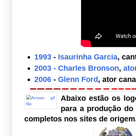
1993
-
Isaurinha Garcia
, can
2003
- Charles Bronson
,
ato
2006
-
Glenn Ford
, ator can
Abaixo estão os lo
para a produção do p
completos nos sites de origem