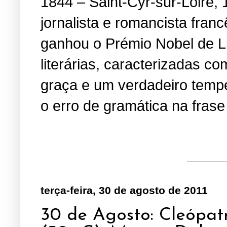
1844 – Saint-Cyr-sur-Loire, 
jornalista e romancista fran
ganhou o Prémio Nobel de Li
literárias, caracterizadas 
graça e um verdadeiro temper
o erro de gramática na fras
terça-feira, 30 de agosto de 2011
30 de Agosto: Cleópatr