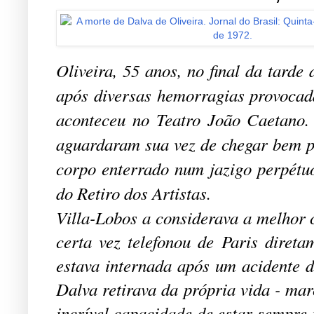
Oliveira, 55 anos, no final da tarde
após diversas hemorragias provocada
aconteceu no Teatro João Caetano.
aguardaram sua vez de chegar bem pe
corpo enterrado num jazigo perpét
do Retiro dos Artistas.
Villa-Lobos a considerava a melhor c
certa vez telefonou de Paris diret
estava internada após um acidente d
Dalva retirava da própria vida - ma
incrível capacidade de estar sempre