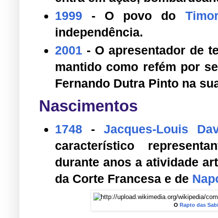
1999
- O povo do
Timor
independência.
2001
- O apresentador de t
mantido como refém por se
Fernando Dutra Pinto na sua
Nascimentos
1748
-
Jacques-Louis Dav
característico represen
durante anos a atividade art
da Corte Francesa e de
Nap
O
Rapto das Sab