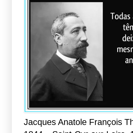
Jacques Anatole François Th