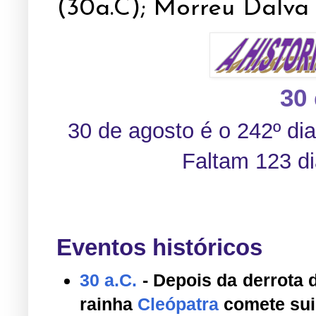
(30a.C); Morreu Dalva 
30
30 de agosto
é o 242º di
Faltam 123 di
Eventos históricos
30 a.C.
- Depois da derrota 
rainha
Cleópatra
comete sui