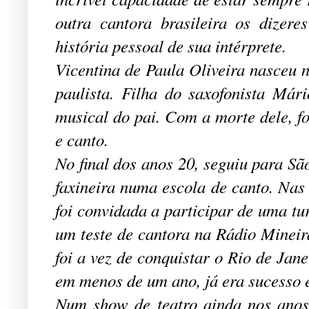
outra cantora brasileira os dizer
história pessoal de sua intérprete.
Vicentina de Paula Oliveira nasceu n
paulista. Filha do saxofonista Má
musical do pai. Com a morte dele, f
e canto.
No final dos anos 20, seguiu para S
faxineira numa escola de canto. Nas
foi convidada a participar de uma tu
um teste de cantora na Rádio Mineir
foi a vez de conquistar o Rio de Jan
em menos de um ano, já era sucesso e
Num show de teatro ainda nos anos