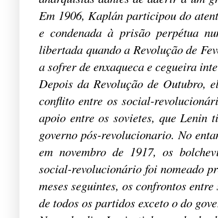
Em 1906, Kaplán participou do atent
e condenada à prisão perpétua nu
libertada quando a Revolução de Feve
a sofrer de enxaqueca e cegueira inte
Depois da Revolução de Outubro, e
conflito entre os social-revolucioná
apoio entre os sovietes, que Lenin
governo pós-revolucionario. No entan
em novembro de 1917, os bolchev
social-revolucionário foi nomeado p
meses seguintes, os confrontos entre
de todos os partidos exceto o do gov