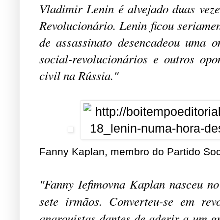
Vladimir Lenin é alvejado duas vez
Revolucionário. Lenin ficou seriamen
de assassinato desencadeou uma on
social-revolucionários e outros opo
civil na Rússia."
.
Fanny Kaplan, membro do Partido Soc
"Fanny Iefimovna Kaplan nasceu no
sete irmãos. Converteu-se em revo
anarquistas dantes de aderir a um gr