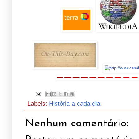
...
..
..
Labels:
História a cada dia
Nenhum comentário: