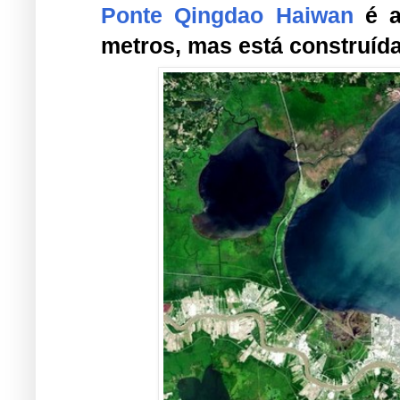
Ponte Qingdao Haiwan
é 
metros, mas está construíd