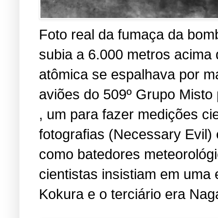
Foto real da fumaça da bomb
subia a 6.000 metros acima
atômica se espalhava por ma
aviões do 509º Grupo Misto 
, um para fazer medições cien
fotografias (Necessary Evil
como batedores meteorológic
cientistas insistiam em uma 
Kokura e o terciário era Nag