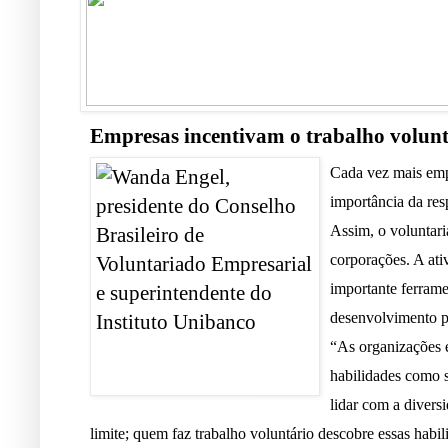
Empresas incentivam o trabalho volunt
Cada vez mais em
importância da res
Assim, o voluntar
corporações. A ati
importante ferrame
desenvolvimento pr
“As organizações 
habilidades como se
lidar com a divers
limite; quem faz trabalho voluntário descobre essas habi