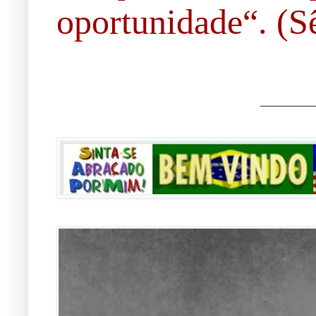
oportunidade“. (Sê