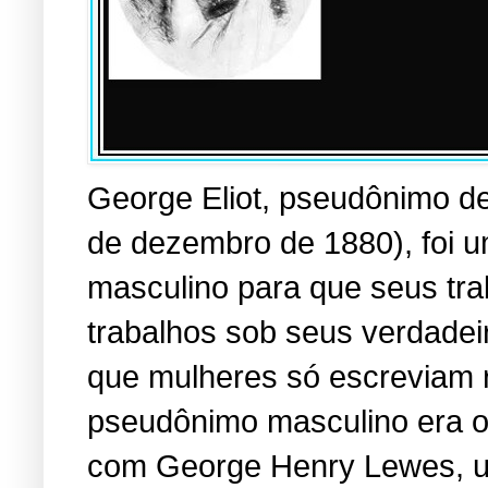
George Eliot, pseudônimo d
de dezembro de 1880), foi 
masculino para que seus tra
trabalhos sob seus verdadei
que mulheres só escreviam r
pseudônimo masculino era o 
com George Henry Lewes, u