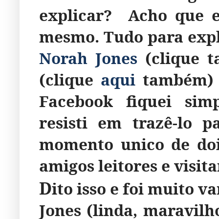
explicar? Acho que e
mesmo. Tudo para expli
Norah Jones
(clique 
(
clique
aqui
também) 
Facebook fiquei sim
resisti em trazê-lo 
momento unico de doi
amigos leitores e visit
D
ito isso e foi muito 
Jones (linda, maravilh