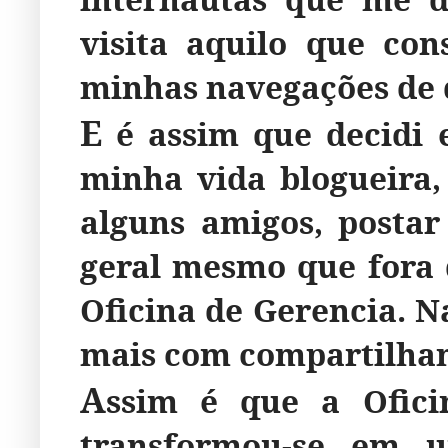
visita aquilo que co
minhas navegações de 
E
é assim que decidi
minha vida blogueira
alguns amigos, postar
geral mesmo que fora d
Oficina de Gerencia. N
mais com compartilham
A
ssim é que a Ofici
transformou-se em 