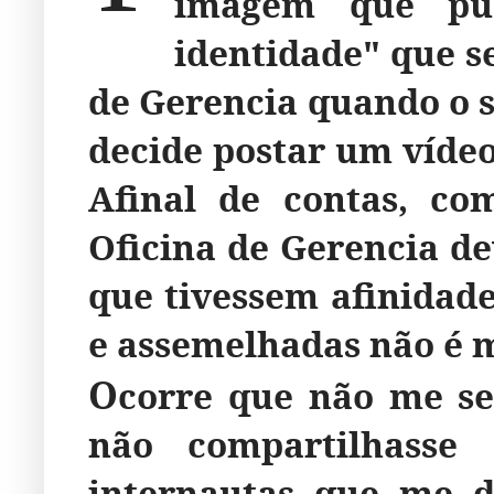
imagem que pud
identidade" que s
de Gerencia quando o se
decide postar um vídeo
Afinal de contas, co
Oficina de Gerencia de
que tivessem afinidad
e assemelhadas não é
O
corre que não me s
não compartilhasse
internautas que me d