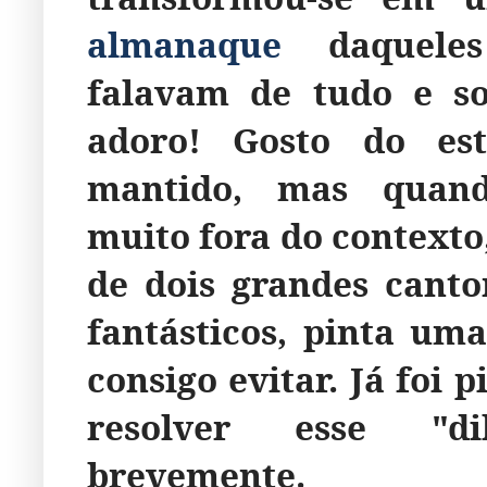
almanaque
daqueles
falavam de tudo e so
adoro! Gosto do es
mantido, mas quand
muito fora do context
de dois grandes cant
fantásticos, pinta um
consigo evitar. Já foi 
resolver esse "di
brevemente.