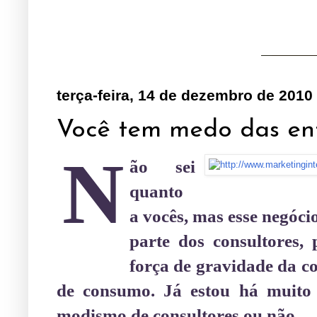
terça-feira, 14 de dezembro de 2010
Você tem medo das ent
N
ão sei
quanto
a vocês, mas esse negóc
parte dos consultores, 
força de gravidade da c
de consumo. Já estou há muito 
modismo de consultores ou não.