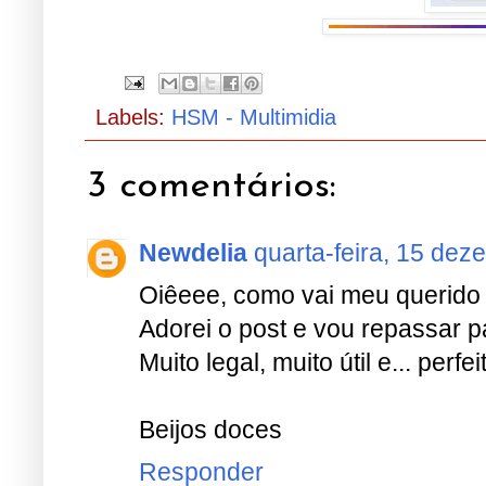
Labels:
HSM - Multimidia
3 comentários:
Newdelia
quarta-feira, 15 dez
Oiêeee, como vai meu querido
Adorei o post e vou repassar 
Muito legal, muito útil e... perfei
Beijos doces
Responder