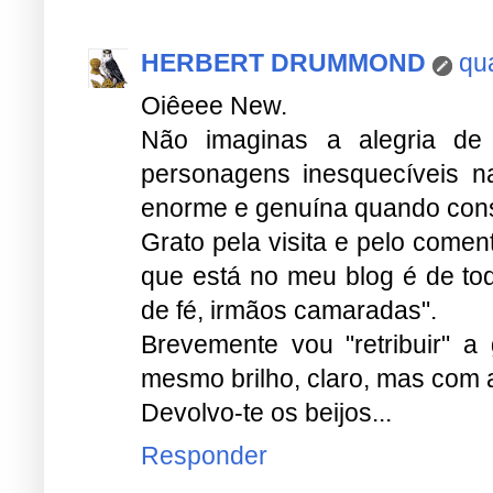
HERBERT DRUMMOND
qu
Oiêeee New.
Não imaginas a alegria de
personagens inesquecíveis na
enorme e genuína quando cons
Grato pela visita e pelo com
que está no meu blog é de to
de fé, irmãos camaradas".
Brevemente vou "retribuir" a
mesmo brilho, claro, mas com
Devolvo-te os beijos...
Responder