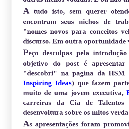
A
tudo isto, sem querer ofende
encontram seus nichos de traba
"nomes novos para conceitos ve
discurso. Em outra oportunidade v
P
eço desculpas pela introduçã
objetivo do post é apresenta
"descobri" na pagina da HSM 
Inspiring Ideas
) que fazem parte
muito de uma
jovem executiva,
carreiras da Cia de Talentos
desenvoltura sobre os mitos verda
A
s apresentações foram promov