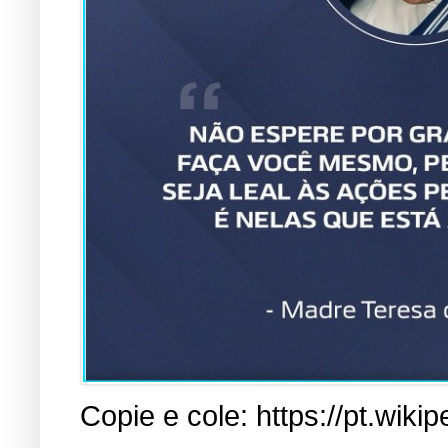
Copie e cole: https://pt.w