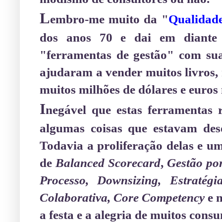
L
embro-me muito da "
Qualidade
dos anos 70 e dai em diante
"ferramentas de gestão" com suas
ajudaram a vender muitos livros, 
muitos milhões de dólares e euros
I
negável que estas ferramentas 
algumas coisas que estavam des
Todavia a proliferação delas e u
de
Balanced Scorecard
,
Gestão po
Processo, Downsizing, Estratég
Colaborativa, Core Competency
e m
a festa e a alegria de muitos cons