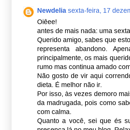
Newdelia
sexta-feira, 17 deze
Oiêee!
antes de mais nada: uma sexta-
Querido amigo, sabes que est
representa abandono. Apen
principalmente, os mais queri
rumo mas continua amado co
Não gosto de vir aqui corren
dieta. É melhor não ir.
Por isso, às vezes demoro mai
da madrugada, pois como sabes
com calma.
Quanto a você, sei que és s
presença lá no meu blog. Rela