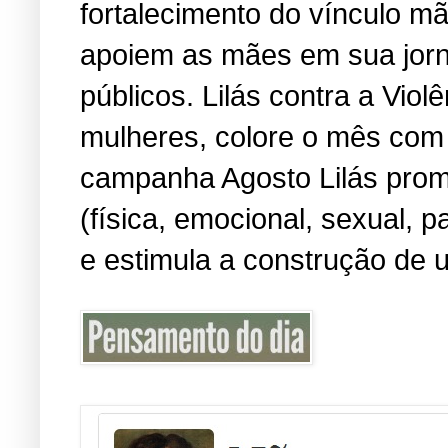
fortalecimento do vínculo m
apoiem as mães em sua jorn
públicos. Lilás contra a Viol
mulheres, colore o mês com 
campanha Agosto Lilás promo
(física, emocional, sexual, 
e estimula a construção de u