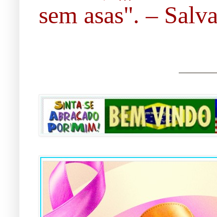
sem asas". – Salvad