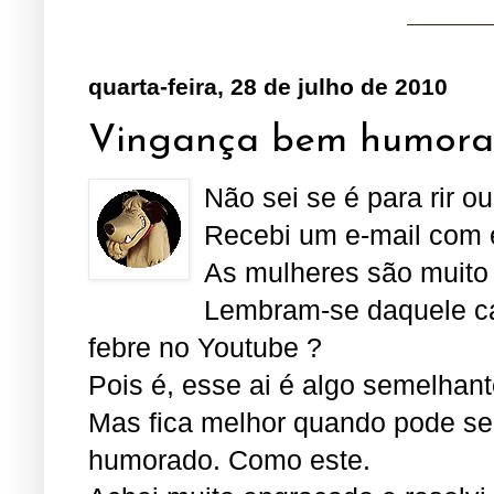
quarta-feira, 28 de julho de 2010
Vingança bem humorad
Não sei se é para rir o
Recebi um e-mail com e
As mulheres são muito
Lembram-se daquele c
febre no Youtube ?
Pois é, esse ai é algo semelhan
Mas fica melhor quando pode se
humorado. Como este.