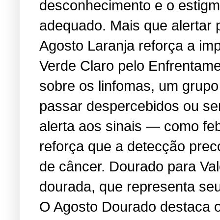
desconhecimento e o estigma
adequado. Mais que alertar 
Agosto Laranja reforça a i
Verde Claro pelo Enfrentame
sobre os linfomas, um grup
passar despercebidos ou se
alerta aos sinais — como feb
reforça que a detecção prec
de câncer. Dourado para Va
dourada, que representa seu 
O Agosto Dourado destaca os