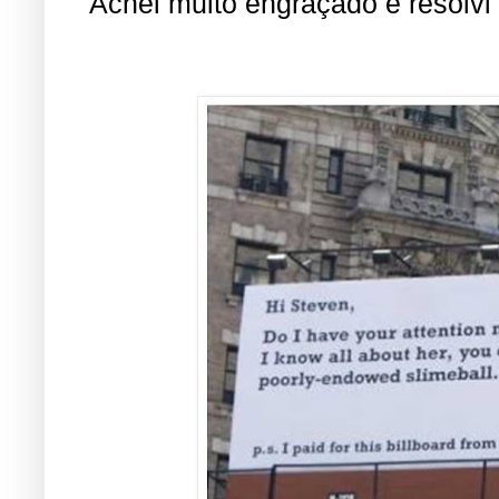
Achei muito engraçado e resolvi 