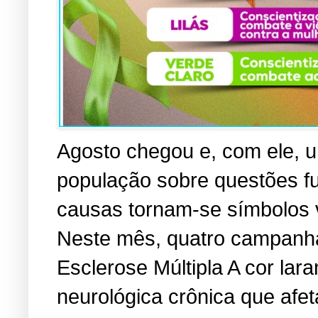
Agosto chegou e, com ele, u
população sobre questões f
causas tornam-se símbolos vi
Neste mês, quatro campanha
Esclerose Múltipla A cor lara
neurológica crônica que afe