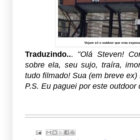
Vejam só o outdoor que esta espos
Traduzindo..
.
"Olá Steven! Con
sobre ela, seu sujo, traíra, im
tudo filmado! Sua (em breve ex)
P.S. Eu paguei por este outdoor