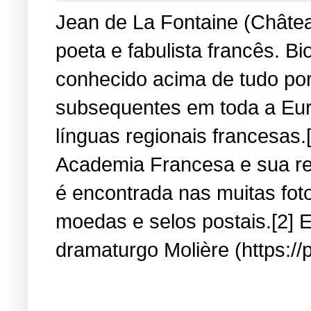
Jean de La Fontaine (Château
poeta e fabulista francês. B
conhecido acima de tudo por
subsequentes em toda a Eur
línguas regionais francesas.
Academia Francesa e sua re
é encontrada nas muitas fot
moedas e selos postais.[2] E
dramaturgo Molière (https://