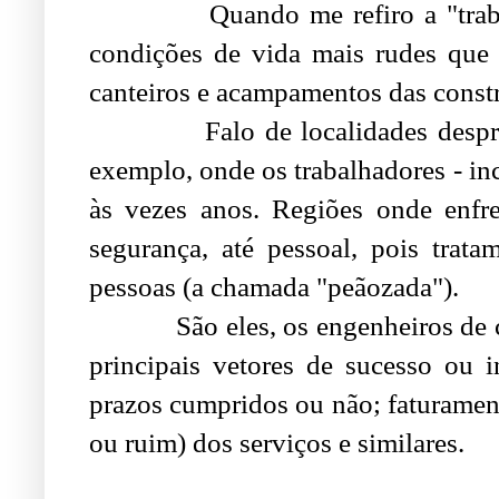
Quando me refiro a "trabalhar 
condições de vida mais rudes que 
canteiros e acampamentos das constr
Falo de localidades desprovida
exemplo, onde os trabalhadores - in
às vezes anos. Regiões onde enfr
segurança, até pessoal, pois trat
pessoas (a chamada "peãozada").
São eles, os engenheiros de cam
principais vetores de sucesso ou 
prazos cumpridos ou não; faturament
ou ruim) dos serviços e similares.