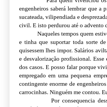
Para quem vivenciou os ul
engenheiros saberá lembrar que a pr
sucateada, vilipendiada e desprezad
civil. E isto perdurou até o advento
Naqueles tempos quem estivesse
e tinha que suportar toda sorte de
quisessem lhes impor. Salários avil
e desvalorização profissional. Esse
dos casos. E posso falar porque vivi
empregado em uma pequena empre
contingente enorme de engenheiro
carrocinhas. Ninguém me contou. Eu 
Por consequencia dessa fase 