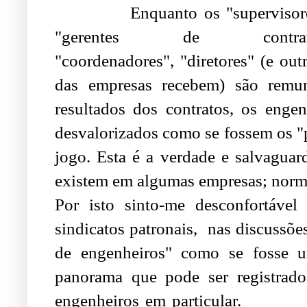
Enquanto os "supervisore
"gerentes de contrato
"coordenadores", "diretores" (e out
das empresas recebem) são remun
resultados dos contratos, os enge
desvalorizados como se fossem os "p
jogo. Esta é a verdade e salvaguar
existem em algumas empresas; norma
Por isto sinto-me desconfortáve
sindicatos patronais, nas discussões
de engenheiros" como se fosse u
panorama que pode ser registrad
engenheiros em particular.
Outro 