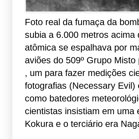
Foto real da fumaça da bomb
subia a 6.000 metros acima
atômica se espalhava por ma
aviões do 509º Grupo Misto 
, um para fazer medições cien
fotografias (Necessary Evil
como batedores meteorológic
cientistas insistiam em uma 
Kokura e o terciário era Nag