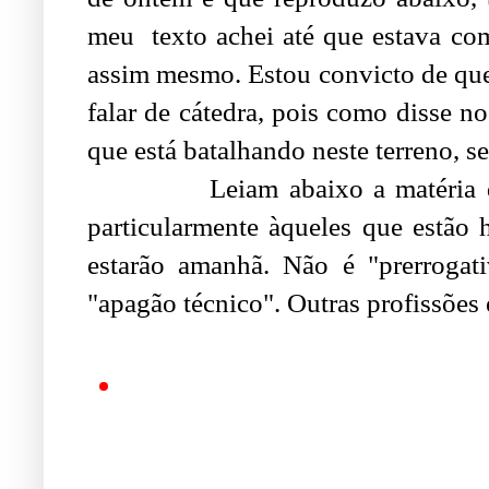
meu texto achei até que estava com 
assim mesmo. Estou convicto de que
falar de cátedra, pois como disse n
que está batalhando neste terreno, s
Leiam abaixo a matéria da Fol
particularmente àqueles que estão 
estarão amanhã. Não é "prerrogat
"apagão técnico". Outras profissões 