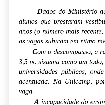
D
ados do Ministério 
alunos que prestaram vestib
anos (o número mais recente,
as vagas subiram em ritmo m
C
om o descompasso, a re
3,5 no sistema como um todo,
universidades públicas, onde
acentuada. Na Unicamp, por
vaga.
A
incapacidade do ensin