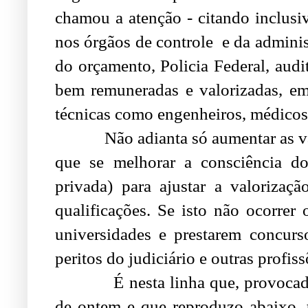
chamou a atenção - citando inclusi
nos órgãos de controle e da admini
do orçamento, Policia Federal, audit
bem remuneradas e valorizadas, em
técnicas como engenheiros, médicos,
Não adianta só aumentar as vagas
que se melhorar a consciência do
privada) para ajustar a valorizaç
qualificações. Se isto não ocorrer
universidades e prestarem concursos
peritos do judiciário e outras profiss
É nesta linha que, provocado pe
de ontem e que reproduzo abaixo, tr