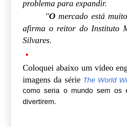
problema para expandir.
O
"
mercado está muito 
afirma o reitor do Instituto
Silvares.
C
olo
quei abaixo um vídeo en
imagens da série
The World Wi
como seria o mundo sem os e
divertirem.