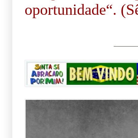
oportunidade“. (Sê