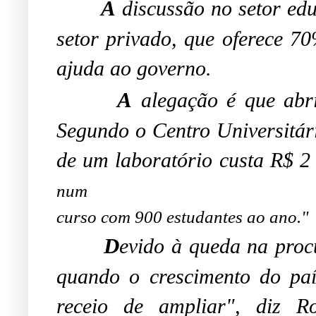
A
discussão no setor ed
setor privado, que oferece 70
ajuda ao governo.
A
alegação é que abri
Segundo o Centro Universitár
de um laboratório custa R$ 2
num
curso com 900 estudantes ao ano.
"
D
evido à queda na proc
quando o crescimento do país
receio de ampliar", diz R