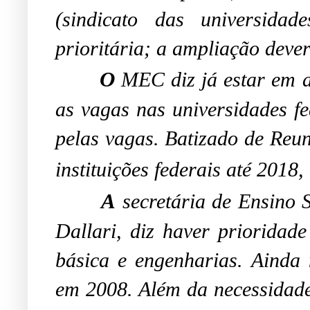
(sindicato das universid
prioritária; a ampliação dever
O
MEC diz já estar em 
as vagas nas universidades f
pelas vagas.
Batizado de Reun
instituições federais até 2018
A
secretária de Ensino
Dallari, diz haver prioridad
básica e engenharias. Ainda
em 2008.
Além da necessidade