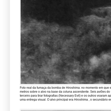
Foto real da fumaça da bomba de Hiroshima: no momento em que est
metros sobre o alvo na base da coluna ascendente. Seis aviões do 5
terceiro para tirar fotografias (Necessary Evil) e os outros voara
uma entrega visual. O alvo principal era Hiroshima , o secundário er