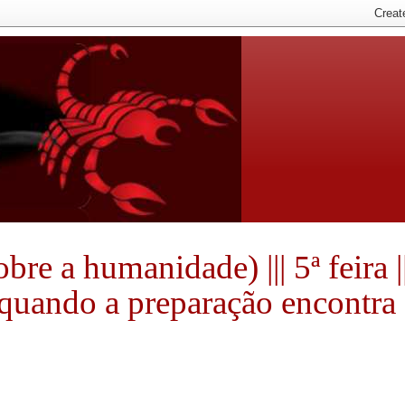
e a humanidade) ||| 5ª feira ||
e quando a preparação encontra