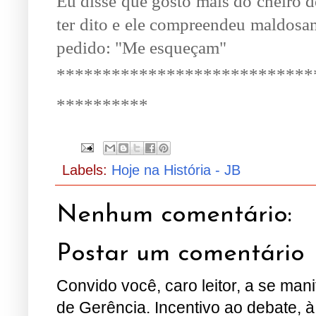
Eu disse que gosto mais do cheiro de
ter dito e ele compreendeu maldosa
pedido: "Me esqueçam"
****************************
**********
Labels:
Hoje na História - JB
Nenhum comentário:
Postar um comentário
Convido você, caro leitor, a se man
de Gerência. Incentivo ao debate, à