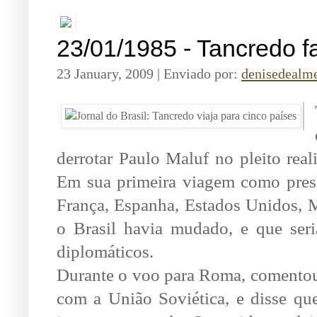
23/01/1985 - Tancredo f
23 January, 2009 | Enviado por:
denisedealm
derrotar Paulo Maluf no pleito real
Em sua primeira viagem como preside
França, Espanha, Estados Unidos, M
o Brasil havia mudado, e que seri
diplomáticos.
Durante o voo para Roma, comentou c
com a União Soviética, e disse qu