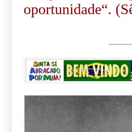
oportunidade“. (Sê