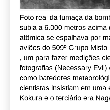
Foto real da fumaça da bomb
subia a 6.000 metros acima
atômica se espalhava por ma
aviões do 509º Grupo Misto 
, um para fazer medições cien
fotografias (Necessary Evil
como batedores meteorológic
cientistas insistiam em uma 
Kokura e o terciário era Nag