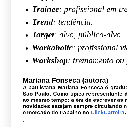
Trainee
: profissional em t
Trend
: tendência.
Target
: alvo, público-alvo.
Workaholic
: profissional v
Workshop
: treinamento ou
Mariana Fonseca (autora)
A paulistana Mariana Fonseca é gradu
São Paulo. Como típica representante d
ao mesmo tempo: além de escrever as ma
novidades estejam sempre circulando na
e mercado de trabalho no
ClickCarreira
.
.