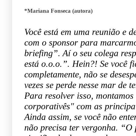
*Mariana Fonseca (autora)
Você está em uma reunião e de
com o sponsor para marcarmo
briefing”. Aí o seu colega re
está o.o.o.”. Hein?! Se você 
completamente, não se desesp
vezes se perde nesse mar de te
Para resolver isso, montamos
corporativês" com as principai
Ainda assim, se você não ente
não precisa ter vergonha.
“O p