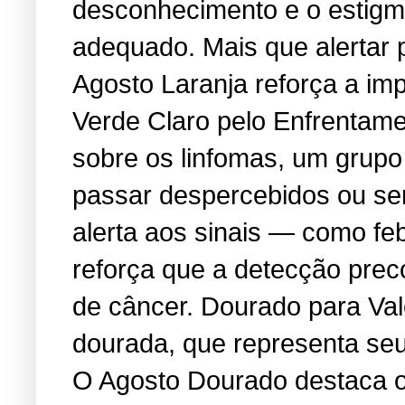
desconhecimento e o estigma
adequado. Mais que alertar 
Agosto Laranja reforça a i
Verde Claro pelo Enfrentame
sobre os linfomas, um grup
passar despercebidos ou se
alerta aos sinais — como feb
reforça que a detecção prec
de câncer. Dourado para Va
dourada, que representa seu 
O Agosto Dourado destaca os