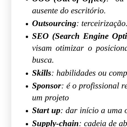
ausente do escritório.
Outsourcing
: terceirização
SEO (Search Engine Opti
visam otimizar o posicio
busca.
Skills
: habilidades ou
comp
Sponsor
: é o profissional 
um projeto
Start up
: dar início a uma 
Supply-chain
: cadeia de a