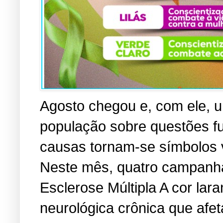
Agosto chegou e, com ele, u
população sobre questões f
causas tornam-se símbolos vi
Neste mês, quatro campanha
Esclerose Múltipla A cor lara
neurológica crônica que afe