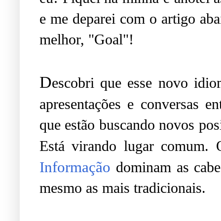
e me deparei com o artigo ab
melhor, "Goal"!
D
escobri que esse novo idio
apresentações e conversas en
que estão buscando novos pos
Está virando lugar comum.
Informação
dominam as cabeç
mesmo as mais tradicionais.