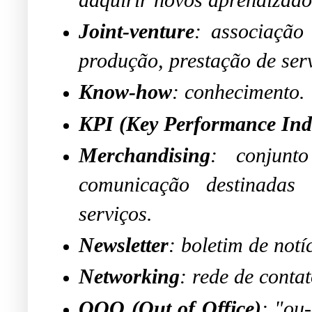
Joint-venture
: associação
produção, prestação de ser
Know-how
: conhecimento.
KPI (Key Performance Ind
Merchandising
: conjunt
comunicação destinadas
serviços.
Newsletter
: boletim de notí
Networking
: rede de contat
OOO (Out of Office)
: "ou