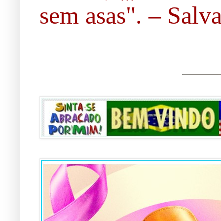
sem asas". – Salvad