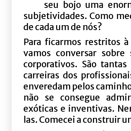
seu bojo uma enorm
subjetividades. Como med
de cada um de nós?
Para ficarmos restritos 
vamos conversar sobre 
corporativos. São tantas
carreiras dos profission
enveredam pelos caminhos 
não se consegue admini
exóticas e inventivas. N
las. Comecei a construir u