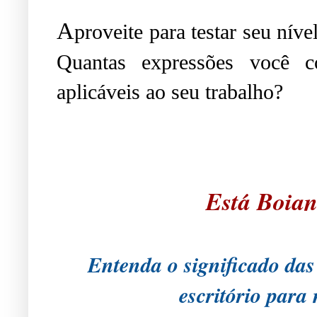
A
proveite para testar seu ní
Quantas expressões você c
aplicáveis ao seu trabalho?
Está Boia
Entenda o significado das 
escritório para