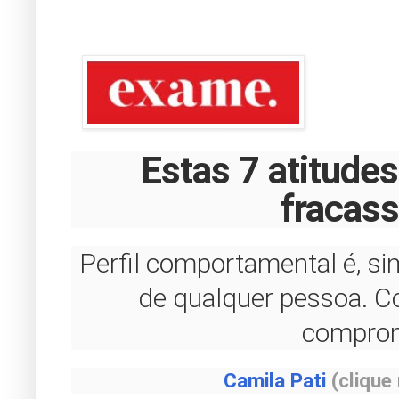
Estas 7 atitude
fracass
Perfil comportamental é, sim,
de qualquer pessoa. C
compro
Camila
Pati
(clique