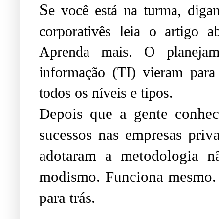
S
e você está na turma, digam
corporativês leia o artigo
Aprenda mais. O planejame
informação (TI) vieram para
todos os níveis e tipos.
D
epois que a gente conhe
sucessos nas empresas priv
adotaram a metodologia n
modismo. Funciona mesmo. Q
para trás.