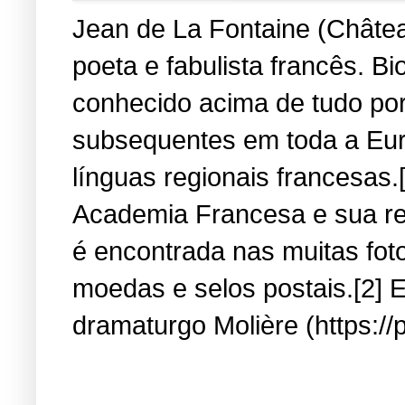
Jean de La Fontaine (Château
poeta e fabulista francês. B
conhecido acima de tudo por
subsequentes em toda a Eur
línguas regionais francesas.
Academia Francesa e sua re
é encontrada nas muitas fot
moedas e selos postais.[2] E
dramaturgo Molière (https://