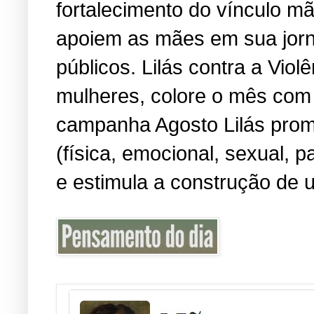
fortalecimento do vínculo m
apoiem as mães em sua jorn
públicos. Lilás contra a Viol
mulheres, colore o mês com 
campanha Agosto Lilás promo
(física, emocional, sexual, 
e estimula a construção de u