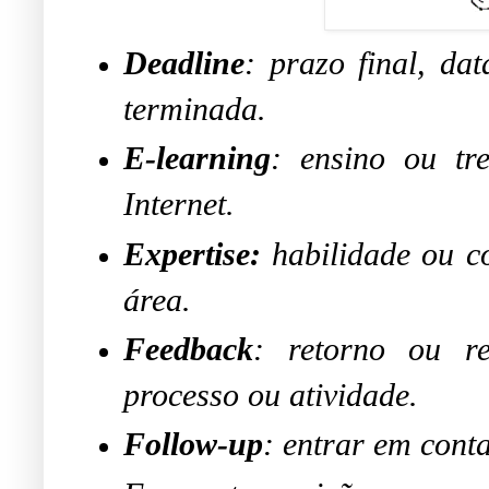
Deadline
: prazo final, da
terminada.
E-learning
: ensino ou tr
Internet.
Expertise:
habilidade ou c
área.
Feedback
: retorno ou r
processo ou atividade.
Follow-up
: entrar em cont