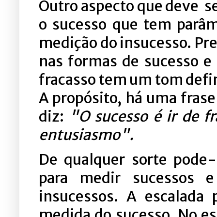
Outro aspecto que deve s
o sucesso que tem parâme
medição do insucesso. Pref
nas formas de sucesso e
fracasso tem um tom defini
A propósito, há uma fras
diz:
"O sucesso é ir de f
entusiasmo".
De qualquer sorte pode-
para medir sucessos e
insucessos. A escalada 
medida do sucesso. No es