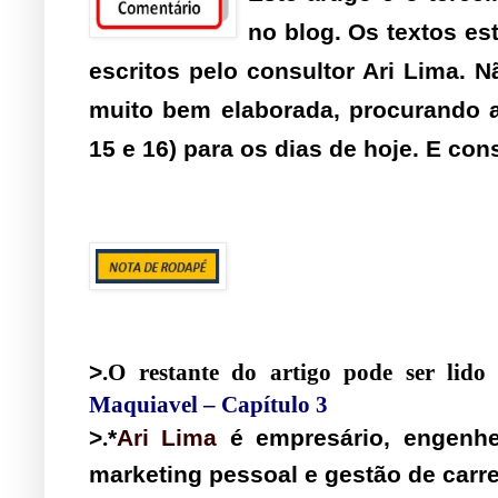
no blog. Os textos es
escritos pelo consultor Ari Lima. 
muito bem elaborada, procurando 
15 e 16) para os dias de hoje. E con
>
.O restante do artigo pode ser lid
Maquiavel – Capítulo 3
>
.
*
Ari Lima
é empresário, engenheir
marketing pessoal e gestão de carre