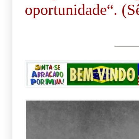
oportunidade“. (Sê