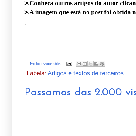
>
.Conheça outros artigos do autor clica
>
.A imagem que está no post foi obtida 
.
________________
Nenhum comentário:
Labels:
Artigos e textos de terceiros
Passamos das 2.000 vis