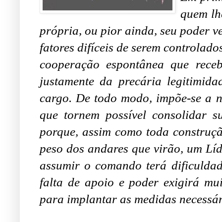
quem lh
própria, ou pior ainda, seu poder ve
fatores difíceis de serem controlad
cooperação espontânea que rece
justamente da precária legitimid
cargo. De todo modo, impõe-se a n
que tornem possível consolidar su
porque, assim como toda construçã
peso dos andares que virão, um Líd
assumir o comando terá dificuldad
falta de apoio e poder exigirá mu
para implantar as medidas necessár