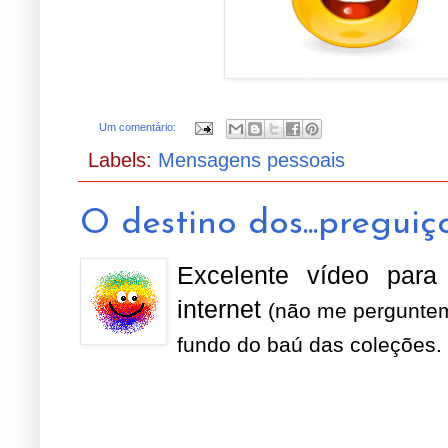
Um comentário:
Labels:
Mensagens pessoais
O destino dos...preguiç
Excelente vídeo par
internet
(não me perguntem
fundo do baú das coleções.