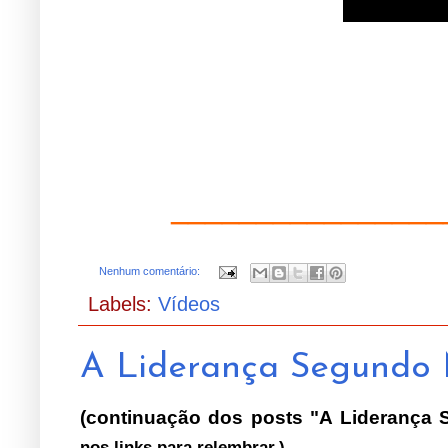
________________
Nenhum comentário:
Labels:
Vídeos
A Liderança Segundo 
(continuação dos posts "A Liderança
nos links para relembrar.)