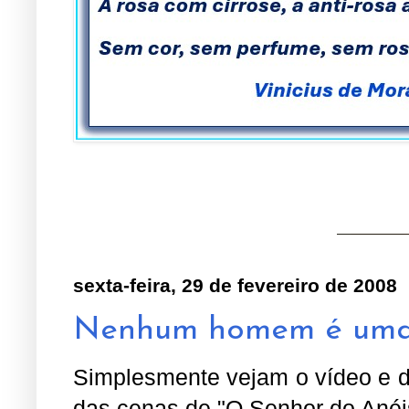
sexta-feira, 29 de fevereiro de 2008
Nenhum homem é uma 
Simplesmente vejam o vídeo e de
das cenas de "O Senhor do Anéis