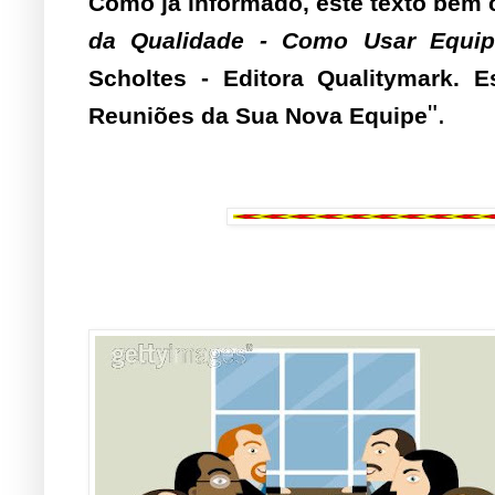
Como já informado, este texto bem c
da Qualidade - Como Usar Equip
Scholtes - Editora Qualitymark. E
".
Reuniões da Sua Nova Equipe