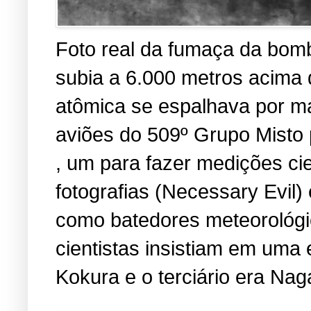
Foto real da fumaça da bomb
subia a 6.000 metros acima
atômica se espalhava por ma
aviões do 509º Grupo Misto 
, um para fazer medições cien
fotografias (Necessary Evil
como batedores meteorológic
cientistas insistiam em uma 
Kokura e o terciário era Nag