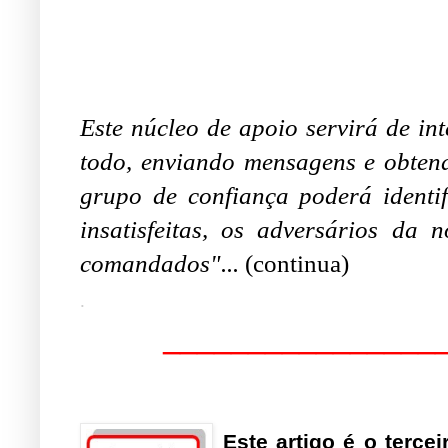
Este núcleo de apoio servirá de in
todo, enviando mensagens e obtend
grupo de confiança poderá identi
insatisfeitas, os adversários da 
comandados"...
(continua)
.
________________
Este artigo é o terce