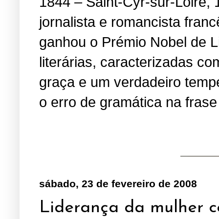
1844 – Saint-Cyr-sur-Loire, 
jornalista e romancista fran
ganhou o Prémio Nobel de Li
literárias, caracterizadas 
graça e um verdadeiro temper
o erro de gramática na fras
sábado, 23 de fevereiro de 2008
Liderança da mulher co