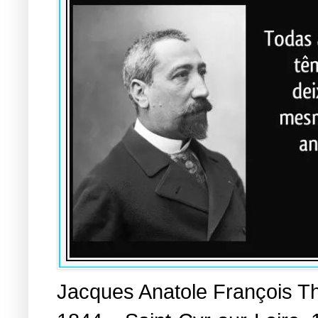
Jacques Anatole François Th