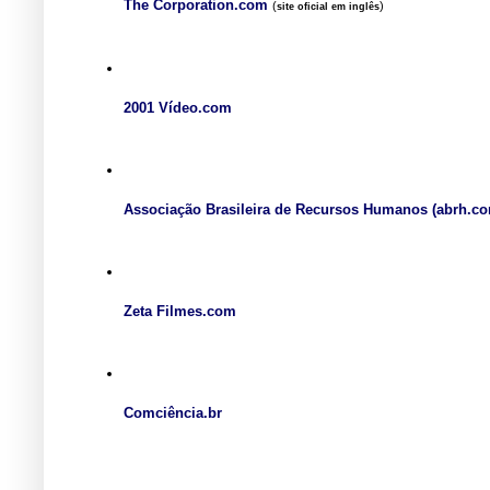
The Corporation.com
(
)
site oficial em inglês
2001 Vídeo.com
Associação Brasileira de Recursos Humanos (abrh.c
Zeta Filmes.com
Comciência.br