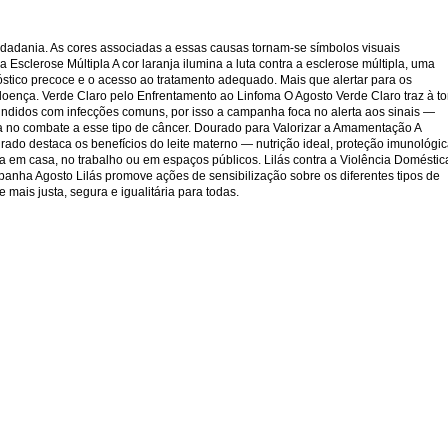
idadania. As cores associadas a essas causas tornam-se símbolos visuais
Esclerose Múltipla A cor laranja ilumina a luta contra a esclerose múltipla, uma
stico precoce e o acesso ao tratamento adequado. Mais que alertar para os
doença. Verde Claro pelo Enfrentamento ao Linfoma O Agosto Verde Claro traz à t
undidos com infecções comuns, por isso a campanha foca no alerta aos sinais —
cia no combate a esse tipo de câncer. Dourado para Valorizar a Amamentação A
ado destaca os benefícios do leite materno — nutrição ideal, proteção imunológi
 em casa, no trabalho ou em espaços públicos. Lilás contra a Violência Doméstic
mpanha Agosto Lilás promove ações de sensibilização sobre os diferentes tipos de
mais justa, segura e igualitária para todas.