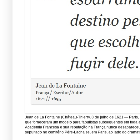
Jean de La Fontaine (Château-Thierry, 8 de julho de 1621 — Paris, 
que forneceram um modelo para fabulistas subsequentes em toda a E
Academia Francesa e sua reputação na França nunca desapareceu de
sepultado no cemitério Père-Lachaise, em Paris, ao lado do dramatu