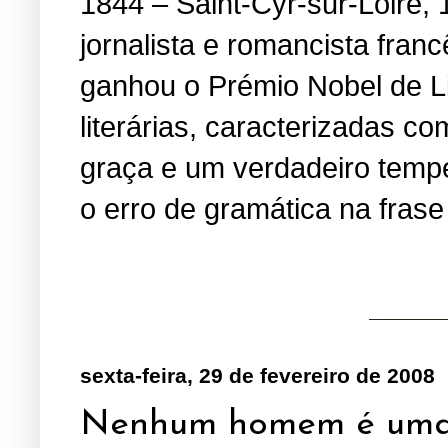
1844 – Saint-Cyr-sur-Loire, 
jornalista e romancista fran
ganhou o Prémio Nobel de Li
literárias, caracterizadas 
graça e um verdadeiro temper
o erro de gramática na fras
sexta-feira, 29 de fevereiro de 2008
Nenhum homem é uma 