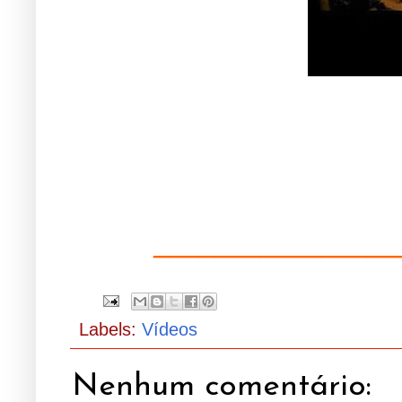
________________
Labels:
Vídeos
Nenhum comentário: