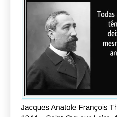
Jacques Anatole François Th