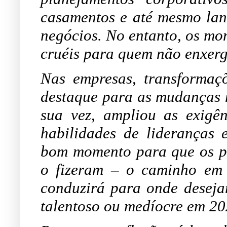
casamentos e até mesmo lan
negócios. No entanto, os mom
cruéis para quem não enxer
Nas empresas, transformaç
destaque para as mudanças n
sua vez, ampliou as exigê
habilidades de lideranças 
bom momento para que os pr
o fizeram – o caminho em 
conduzirá para onde deseja
talentoso ou medíocre em 2