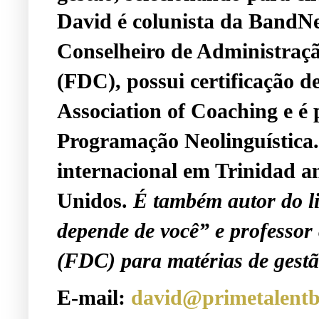
David é colunista da BandN
Conselheiro de Administraç
(FDC), possui certificação d
Association of Coaching e é 
Programação Neolinguística.
internacional em Trinidad a
Unidos.
É também autor do l
depende de você” e professo
(FDC) para matérias de gestã
E-mail:
david@primetalentb