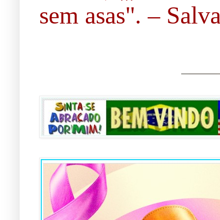
sem asas". – Salvad