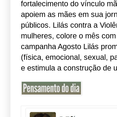
fortalecimento do vínculo m
apoiem as mães em sua jorn
públicos. Lilás contra a Viol
mulheres, colore o mês com 
campanha Agosto Lilás promo
(física, emocional, sexual, 
e estimula a construção de u