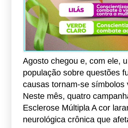
Agosto chegou e, com ele, u
população sobre questões f
causas tornam-se símbolos vi
Neste mês, quatro campanha
Esclerose Múltipla A cor lara
neurológica crônica que afe