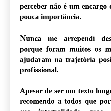
perceber não é um encargo 
pouca importância.
N
unca me arrependi des
porque foram muitos os me
ajudaram na trajetória pos
profissional.
Apesar de ser um texto longo
recomendo a todos que por