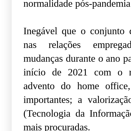
normalidade pós-pandemia
Inegável que o conjunto
nas relações empregad
mudanças durante o ano pa
início de 2021 com o r
advento do home office
importantes; a valorizaç
(Tecnologia da Informação
mais procuradas.