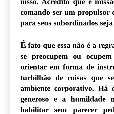
nisso. Acredito que é mis
comando ser um propulsor d
para seus subordinados seja
É
fato que essa não é a reg
se preocupem ou ocupem 
orientar em forma de inst
turbilhão de coisas que 
ambiente corporativo. Há q
generoso e a humildade ne
habilitar sem parecer p