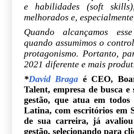
e habilidades (soft skill
melhorados e, especialmente,
Quando alcançamos esse 
quando assumimos o control
protagonismo. Portanto, pa
2021 diferente e mais produt
*
David Braga
é CEO, Boar
Talent, empresa de busca e 
gestão, que atua em todos
Latina, com escritórios em 
de sua carreira, já avalio
gestão, selecionando para cl