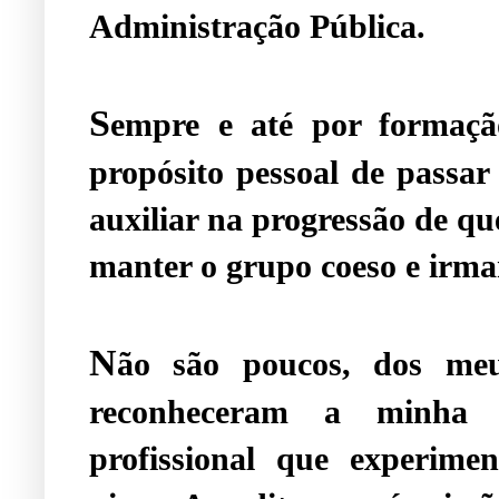
Administração Pública.
S
empre e até por formação
propósito pessoal de passar
auxiliar na progressão de qu
manter o grupo coeso e irm
N
ão são poucos, dos meu
reconheceram a minha p
profissional que experime