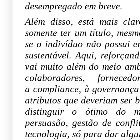
desempregado em breve.
Além disso, está mais cl
somente ter um título, mes
se o indivíduo não possui e
sustentável. Aqui, reforçan
vai muito além do meio amb
colaboradores, forneced
a
compliance
, à governança 
atributos que deveriam ser 
distinguir o ótimo do me
persuasão, gestão de confl
tecnologia, só para dar alg