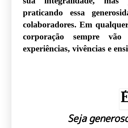
sua integralidade, mas 
praticando essa generosi
colaboradores. Em qualque
corporação sempre vão 
experiências, vivências e en
Seja generoso