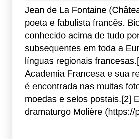
Jean de La Fontaine (Château
poeta e fabulista francês. B
conhecido acima de tudo por
subsequentes em toda a Eur
línguas regionais francesas.
Academia Francesa e sua re
é encontrada nas muitas fot
moedas e selos postais.[2] E
dramaturgo Molière (https://