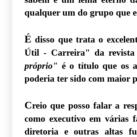
qualquer um do grupo que es
É
disso que trata o excelen
Útil - Carreira" da revist
próprio"
é o título que os 
poderia ter sido com maior 
C
reio que posso falar a re
como executivo em várias f
diretoria e outras altas 