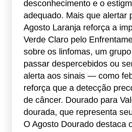
desconhecimento e o estigma
adequado. Mais que alertar 
Agosto Laranja reforça a i
Verde Claro pelo Enfrentame
sobre os linfomas, um grup
passar despercebidos ou se
alerta aos sinais — como feb
reforça que a detecção prec
de câncer. Dourado para Va
dourada, que representa seu 
O Agosto Dourado destaca os