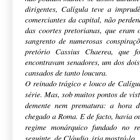
dirigentes, Calígula teve a imprud
comerciantes da capital, não perde
das coortes pretorianas, que eram 
sangrento de numerosas conspiraçõe
pretório Cassius Chaerea, que 
encontravam senadores, um dos dois p
cansados de tanto loucura.
O reinado trágico e louco de Calíg
série. Mas, sob muitos pontos de vis
demente nem prematura: a hora do
chegado a Roma. E de facto, havia ou
regime monárquico fundado no res
seguinte, de Cláudio, iria mostrá-lo.