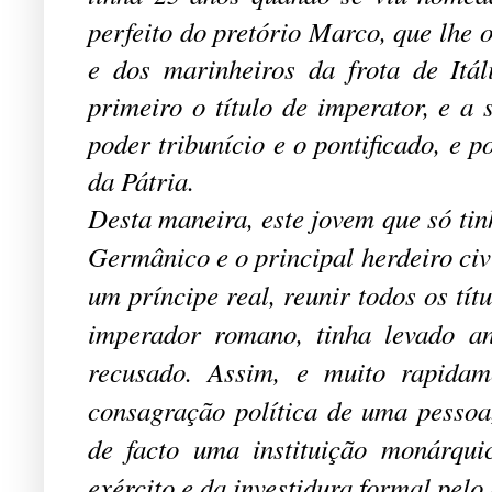
perfeito do pretório Marco, que lhe 
e dos marinheiros da frota de Itál
primeiro o título de imperator, e a 
poder tribunício e o pontificado, e 
da Pátria.
Desta maneira, este jovem que só tinh
Germânico e o principal herdeiro civ
um príncipe real, reunir todos os tít
imperador romano, tinha levado a
recusado. Assim, e muito rapidam
consagração política de uma pessoa,
de facto uma instituição monárqu
exército e da investidura formal pelo