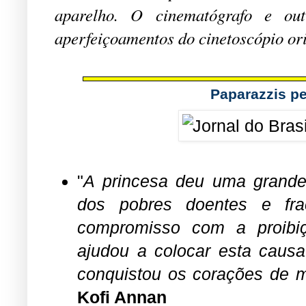
aparelho. O cinematógrafo e o
aperfeiçoamentos do cinetoscópio ori
Paparazzis p
"
A princesa deu uma grande c
dos pobres doentes e fr
compromisso com a proibi
ajudou a colocar esta caus
conquistou os corações de 
Kofi Annan