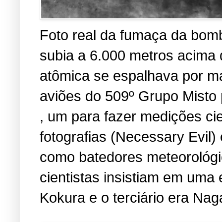
Foto real da fumaça da bomb
subia a 6.000 metros acima
atômica se espalhava por ma
aviões do 509º Grupo Misto 
, um para fazer medições cien
fotografias (Necessary Evil
como batedores meteorológic
cientistas insistiam em uma 
Kokura e o terciário era Nag