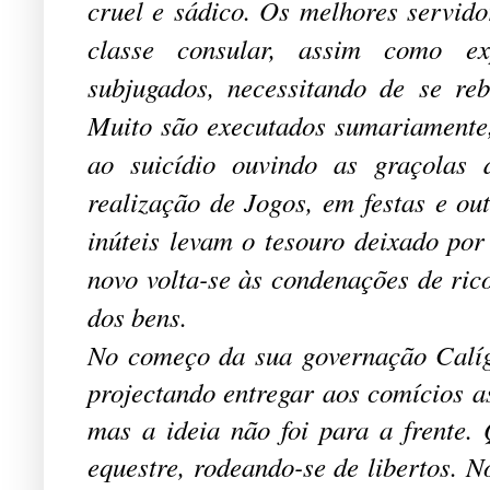
cruel e sádico. Os melhores servido
classe consular, assim como exp
subjugados, necessitando de se reb
Muito são executados sumariamente
ao suicídio ouvindo as graçolas
realização de Jogos, em festas e o
inúteis levam o tesouro deixado por
novo volta-se às condenações de ri
dos bens.
No começo da sua governação Calígu
projectando entregar aos comícios as
mas a ideia não foi para a frente. 
equestre, rodeando-se de libertos. N