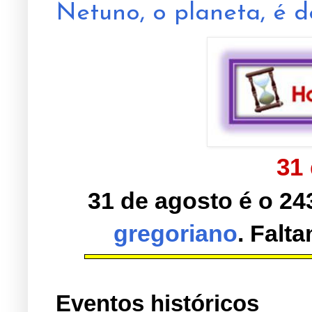
Netuno, o planeta, é d
31
31 de agosto
é o 24
gregoriano
. Falt
Eventos históricos