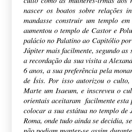
culto como às mulheres-irmãs dos r
nascer os boatos sobre relações i
mandasse construir um templo em 
aumentou o templo de Castor e Polu
palácio no Palatino ao Capitólio po
Júpiter mais facilmente, segundo as 
a recordação da sua visita a Alexan
6 anos, a sua preferência pela mona
de Ísis. Por isso autorizou o culto
Marte um Isaeum, e inscreveu o cul
orientais aceitaram facilmente esta 
colocar a sua estátua no templo de
Roma, onde tudo ainda se decidia, se
não podiam manter-se assim durante 