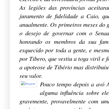
As legiões das províncias aceitar
juramento de fidelidade a Caio, q
anualmente. Os primeiros meses do g
o desejo de governar com o Senado
honrando os membros da sua famíl
esquecido por toda a gente, e mes
por Tibero, que vestiu a toga viril e
a apoteose de Tibério mas distribui
seu valor.
Pouco tempo depois a avó A
alguma influência sobre el
gravemente, provavelmente com uma