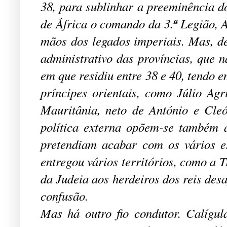
38, para sublinhar a preeminência do
de África o comando da 3.ª Legião, A
mãos dos legados imperiais. Mas, d
administrativo das províncias, que n
em que residiu entre 38 e
40, tendo e
príncipes orientais, como Júlio Ag
Mauritânia, neto de António e Cle
política externa opõem-se também 
pretendiam acabar com os vários es
entregou vários territórios, como a 
da Judeia aos herdeiros dos reis des
confusão.
Mas há outro fio condutor. Calígul