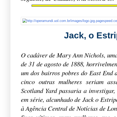
Jack, o Estr
O cadáver de Mary Ann Nichols, uma 
de 31 de agosto de 1888, horrivelme
um dos bairros pobres do East End d
cinco outras mulheres seriam ass
Scotland Yard passaria a investigar,
em série, alcunhado de Jack o Estrip
à Agência Central de Notícias de Lon