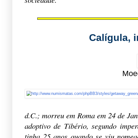
Calígula,
Moed
d.C.; morreu em Roma em 24 de Janei
adoptivo de Tibério, segundo imper
tinha 25 anos quando se viu nomea