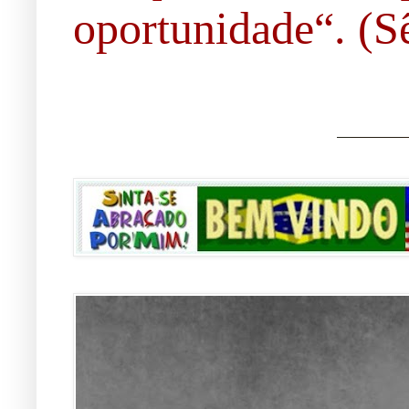
oportunidade“. (Sê