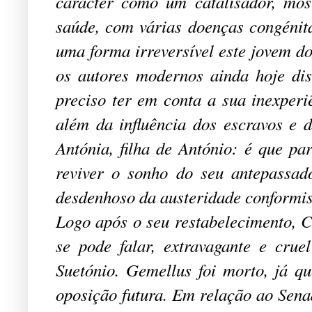
carácter como um catalisador, mos
saúde, com várias doenças congénita
uma forma irreversível este jovem do
os autores modernos ainda hoje di
preciso ter em conta a sua inexperi
além da influência dos escravos e 
Antónia, filha de António: é que pa
reviver o sonho do seu antepassado
desdenhoso da austeridade conformis
Logo após o seu restabelecimento, Ca
se pode falar, extravagante e crue
Suetónio. Gemellus foi morto, já q
oposição futura. Em relação ao Sena