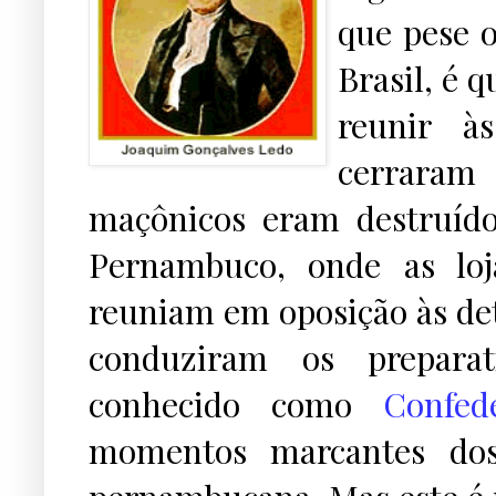
que pese 
Brasil, é 
reunir à
cerraram
maçônicos eram destruído
Pernambuco, onde as lo
reuniam em oposição às det
conduziram os prepara
conhecido como
Confed
momentos marcantes do