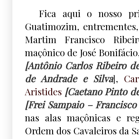
...
Fica aqui o nosso pri
Guatimozim, entrementes,
Martim Francisco Ribei
maçônico de José Bonifácio,
[Antônio Carlos Ribeiro d
de Andrade e Silva
]
,
Ca
Aristides
[Caetano Pinto d
[Frei Sampaio – Francisco
nas alas maçônicas e re
Ordem dos Cavaleiros da S