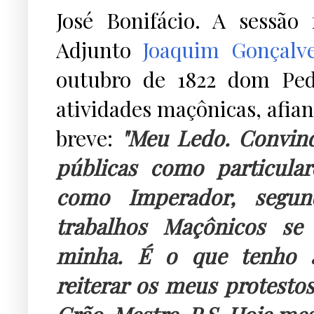
José Bonifácio. A sessão
Adjunto
Joaquim Gonçal
outubro de 1822 dom Ped
atividades maçônicas, afia
breve:
"Meu Ledo. Convind
públicas como particula
como Imperador, segu
trabalhos Maçônicos s
minha. É o que tenho a 
reiterar os meus protest