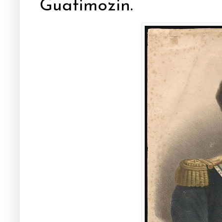
Guatimozin.