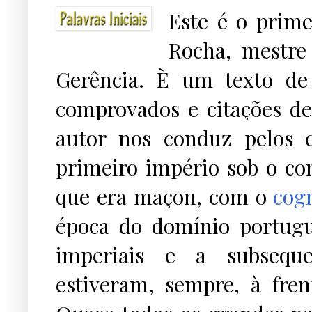
Este é o prime
Rocha, mestre
Gerência. È um texto de 
comprovados e citações de 
autor nos conduz pelos 
primeiro império sob o c
que era maçon, com o
cog
época do domínio portugu
imperiais e a subseque
estiveram, sempre, à fren