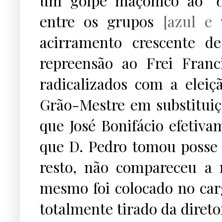
um golpe maçônico ao
"
entre os grupos
[azul e 
acirramento crescente d
repreensão ao Frei Fran
radicalizados com a elei
Grão-Mestre em substituiç
que José Bonifácio efetiv
que D. Pedro tomou posse
resto, não compareceu a
mesmo foi colocado no car
totalmente tirado da direto