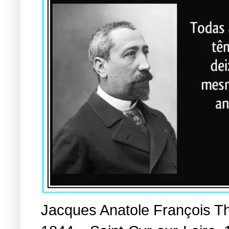
Jacques Anatole François Th