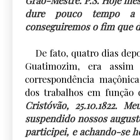
Grão-Mestre. P.S. Hoje me
dure pouco tempo a 
conseguiremos o fim que de
...
De fato, quatro dias depo
Guatimozim, era assim
correspondência maçônic
dos trabalhos em função 
Cristóvão, 25.10.1822. 
suspendido nossos augusto
participei, e achando-se h