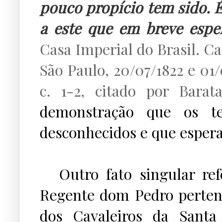
pouco propício tem sido. É
a este que em breve esper
Casa Imperial do Brasil. Car
São Paulo, 20/07/1822 e 01
c. 1-2, citado por Barata
demonstração que os t
desconhecidos e que esper
...
Outro fato singular ref
Regente dom Pedro perten
dos Cavaleiros da Santa