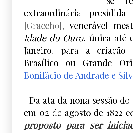
se r
extraordinária presidid
[Graccho],
venerável mes
Idade do Ouro
, única até 
Janeiro, para a criação
Brasílico ou Grande Or
Bonifácio de Andrade e Sil
Da ata da nona sessão do G
em 02 de agosto de 1822 c
proposto para ser inici