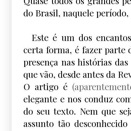
Quase todos os grandes pe
do Brasil, naquele período
Este é um dos encantos 
certa forma, é fazer part
presença nas histórias d
que vão, desde antes da Rev
O artigo é
(aparentement
elegante e nos conduz com
do seu texto. Nem que se
assunto tão desconhecido 