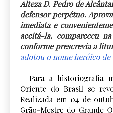
Alteza
D. Pedro de Alcânta
defensor perpétuo. Aprova
imediata e convenientem
aceitá-la, compareceu n
conforme prescrevia a litu
adotou o nome heróico de
Para a historiografia m
Oriente do Brasil se reve
Realizada em 04 de outub
Grão-Mestre do Grande Or