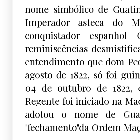
nome simbólico de Guat
Imperador asteca do M
conquistador espanhol 
reminiscências desmistific
entendimento que dom Pedr
agosto de 1822, só foi gu
04 de outubro de 1822, 
Regente foi iniciado na Maç
adotou o nome de Gua
"fechamento"da Ordem Maç