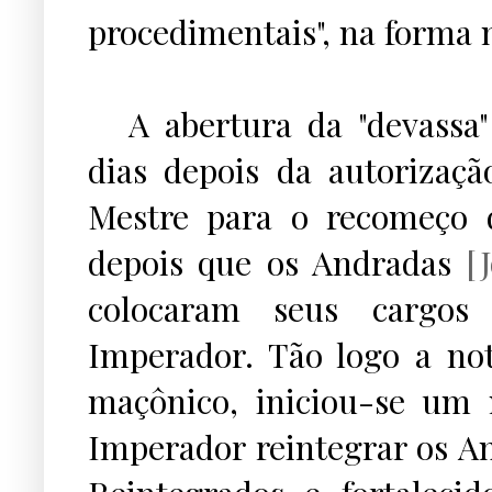
procedimentais", na forma 
...
A abertura da "devassa"
dias depois da autoriza
Mestre para o recomeço d
depois que os Andradas
[J
colocaram seus cargos
Imperador. Tão logo a no
maçônico, iniciou-se um
Imperador reintegrar os A