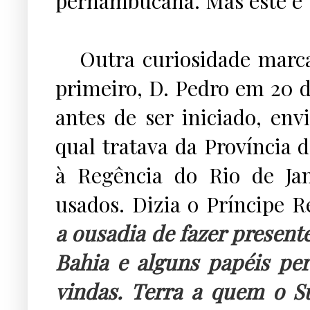
pernambucana. Mas este é 
...
Outra curiosidade marcan
primeiro, D. Pedro em 20 d
antes de ser iniciado, env
qual tratava da Província 
à Regência do Rio de Ja
usados. Dizia o Príncipe 
a ousadia de fazer present
Bahia e alguns papéis pe
vindas. Terra a quem o S