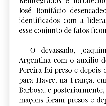
Reintegrados e fortalecid
José Bonifácio desencade
identificados com a lide
esse conjunto de fatos fico
...
O devassado, Joaquim
Argentina com o auxílio d
Pereira foi preso e depois
para Havre, na França, e
Barbosa, e posteriormente,
maçons foram presos e depo