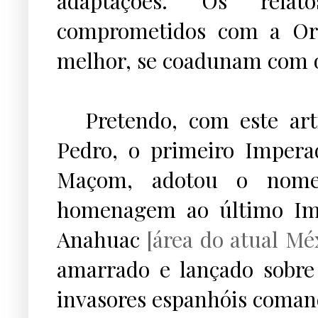
adaptações.
Os relat
comprometidos com a Or
melhor, se coadunam com o 
...
Pretendo, com este art
Pedro, o primeiro Imperad
Maçom, adotou o nome
homenagem ao último Imp
Anahuac
[área do atual Mé
amarrado e lançado sobre 
invasores espanhóis coman