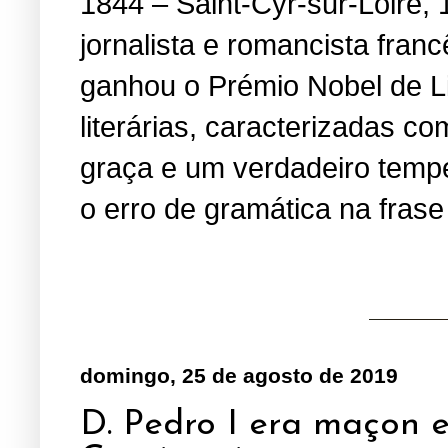
1844 – Saint-Cyr-sur-Loire, 
jornalista e romancista fran
ganhou o Prémio Nobel de Li
literárias, caracterizadas 
graça e um verdadeiro temper
o erro de gramática na fras
domingo, 25 de agosto de 2019
D. Pedro I era maçon 