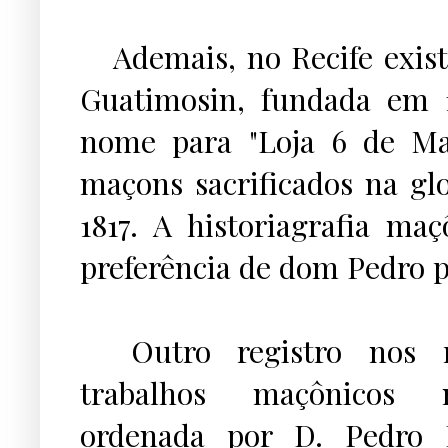
...
Ademais, no Recife exi
Guatimosin, fundada em 
nome para "Loja 6 de Ma
maçons sacrificados na g
1817. A historiagrafia ma
preferência de dom Pedro 
...
Outro registro nos r
trabalhos maçônicos
ordenada por D. Pedro I