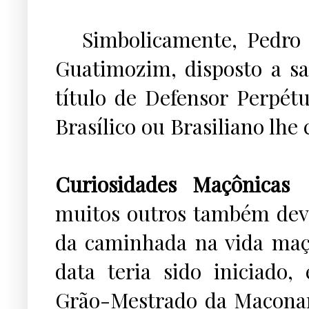
...
Simbolicamente, Pedro 
Guatimozim, disposto a sac
título de Defensor Perpét
Brasílico ou Brasiliano lhe
.
Curiosidades Maçônicas
.
muitos outros também dev
da caminhada na vida ma
data teria sido iniciado,
Grão-Mestrado da Maçonari