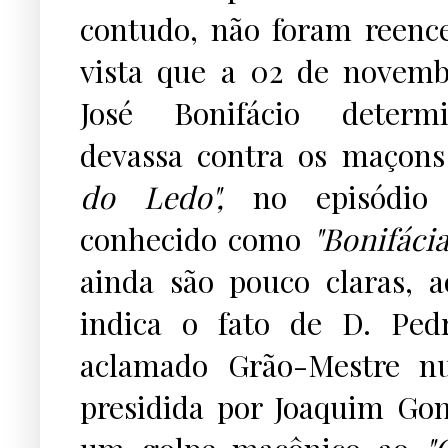
contudo, não foram reence
vista que a 02 de novemb
José Bonifácio deter
devassa contra os maçon
do Ledo",
no episódio 
conhecido como
"Bonifácia"
ainda são pouco claras, 
indica o fato de D. Ped
aclamado Grão-Mestre n
presidida por Joaquim Gon