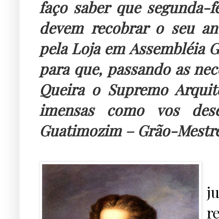
faço saber que segunda-f
devem recobrar o seu an
pela Loja em Assembléia Ge
para que, passando as nece
Queira o Supremo Arquit
imensas como vos des
Guatimozim – Grão-Mestre
..
j
r