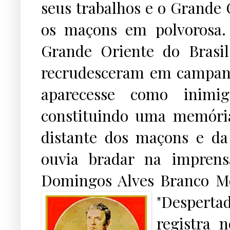
seus trabalhos e o Grande 
os maçons em polvorosa.
Grande Oriente do Brasi
recrudesceram em campan
aparecesse como inim
constituindo uma memóri
distante dos maçons e da
ouvia bradar na impren
Domingos Alves Branco M
"Despertad
registra 