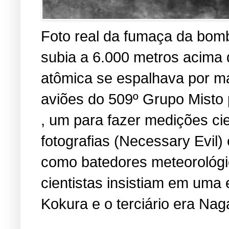
Foto real da fumaça da bomb
subia a 6.000 metros acima
atômica se espalhava por ma
aviões do 509º Grupo Misto 
, um para fazer medições cien
fotografias (Necessary Evil
como batedores meteorológic
cientistas insistiam em uma 
Kokura e o terciário era Nag