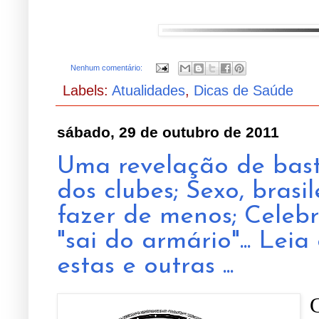
Nenhum comentário:
Labels:
Atualidades
,
Dicas de Saúde
sábado, 29 de outubro de 2011
Uma revelação de bast
dos clubes; Sexo, brasi
fazer de menos; Celeb
"sai do armário"... Lei
estas e outras ...