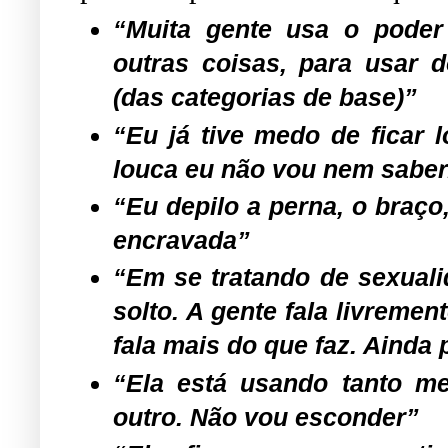
“Muita gente usa o poder
outras coisas, para usar 
(das categorias de base)”
“Eu já tive medo de ficar l
louca eu não vou nem saber
“Eu depilo a perna, o braço
encravada”
“Em se tratando de sexualid
solto. A gente fala livreme
fala mais do que faz. Ainda 
“Ela está usando tanto m
outro. Não vou esconder”