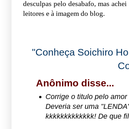
desculpas pelo desabafo, mas achei 
leitores e à imagem do blog.
"Conheça Soichiro H
Co
Anônimo disse...
Corrige o titulo pelo am
Deveria ser uma "LENDA
kkkkkkkkkkkkk! De que f