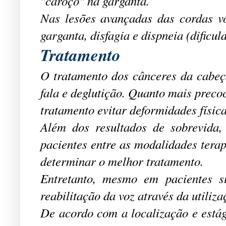
"caroço" na garganta.
Nas lesões avançadas das cordas v
garganta, disfagia e dispneia (dificul
Tratamento
O tratamento dos cânceres da cabeç
fala e deglutição. Quanto mais precoc
tratamento evitar deformidades físic
Além dos resultados de sobrevida,
pacientes entre as modalidades tera
determinar o melhor tratamento.
Entretanto, mesmo em pacientes su
reabilitação da voz através da utiliz
De acordo com a localização e estág