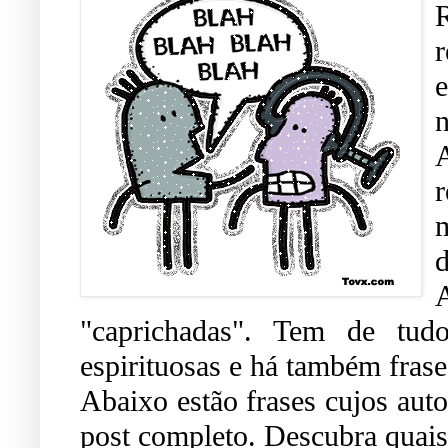
r
e
n
d
"caprichadas". Tem de tud
espirituosas e há também frases
Abaixo estão frases cujos auto
post completo. Descubra quais