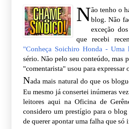
N
ão tenho o h
blog. Não fa
exceção dos
que recebi rece
"Conheça Soichiro Honda - Uma 
sério. Não pelo seu conteúdo, mas p
"comentarista" usou para expressar
N
ada mais natural do que os blogu
Eu mesmo já consertei inúmeras veze
leitores aqui na Oficina de Gerên
considero um prestígio para o blog 
de querer apontar uma falha que só i