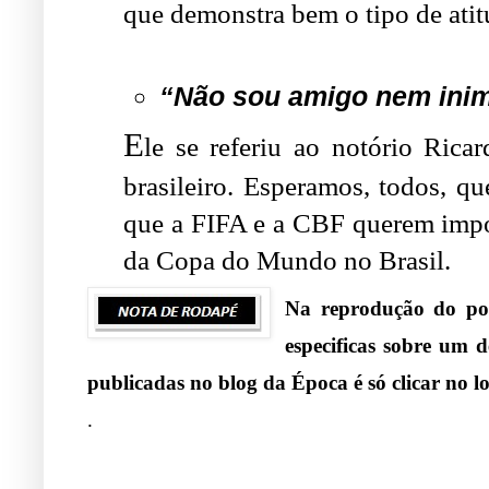
que demonstra bem o tipo de atitu
.
“Não sou amigo nem inim
E
le se referiu ao notório Rica
brasileiro. Esperamos, todos, qu
que a FIFA e a CBF querem impor
da Copa do Mundo no Brasil.
Na reprodução do pos
especificas sobre um 
publicadas no blog da Época é só clicar no lo
.