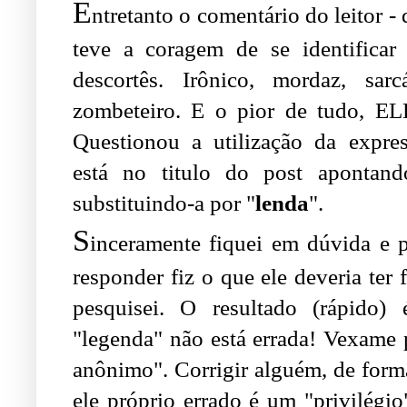
E
ntretanto o comentário do leitor -
teve a coragem de se identificar
descortês. Irônico, mordaz, sarc
zombeteiro. E o pior de tudo,
Questionou a utilização da expr
está no titulo do post apontan
substituindo-a por "
lenda
".
S
inceramente fiquei em dúvida e p
responder fiz o que ele deveria ter 
pesquisei. O resultado (rápido)
"legenda" não está errada! Vexame 
anônimo". Corrigir alguém, de form
ele próprio errado é um "privilégio