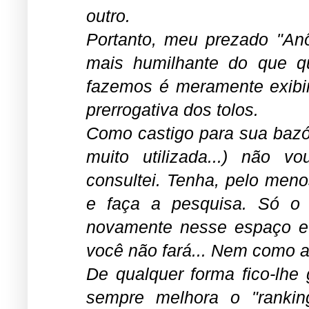
outro.
Portanto, meu prezado "A
mais humilhante do que qu
fazemos é meramente exibir
prerrogativa dos tolos.
Como castigo para sua bazó
muito utilizada...) não 
consultei. Tenha, pelo meno
e faça a pesquisa. Só o 
novamente nesse espaço e
você não fará... Nem como 
De qualquer forma fico-lhe 
sempre melhora o "rankin