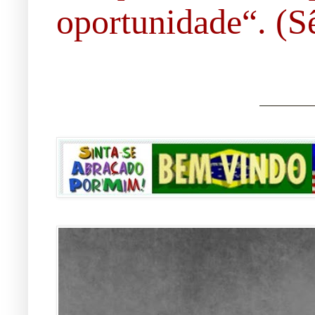
oportunidade“. (Sê