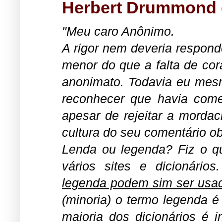
Herbert Drummond
"Meu caro Anônimo.
A
rigor nem deveria respond
menor do que a falta de cor
anonimato. Todavia eu mesm
reconhecer que havia com
apesar de rejeitar a mordac
cultura do seu comentário o
Lenda ou legenda? Fiz o qu
vários sites e dicionário
legenda podem sim ser usa
(minoria) o termo legenda 
maioria dos dicionários é