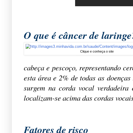
O que é câncer de laringe
Clique e conheça o site
cabeça e pescoço, representando c
esta área e 2% de todas as doenças
surgem na corda vocal verdadeira e
localizam-se acima das cordas vocai
Fatores de risco