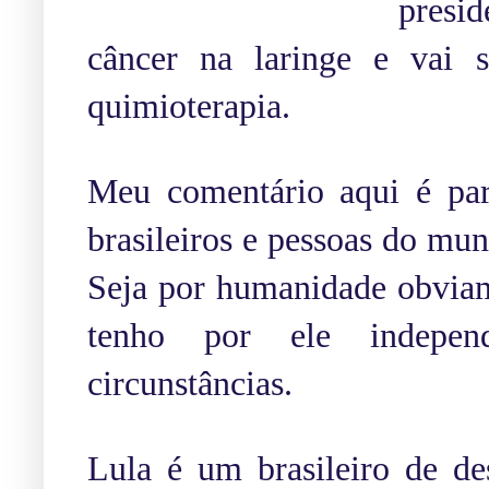
presi
câncer na laringe e vai
quimioterapia.
Meu comentário aqui é par
brasileiros e pessoas do mun
Seja por humanidade obviam
tenho por ele independ
circunstâncias.
Lula é um brasileiro de de