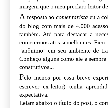
imagem que o meu preclaro leitor de
A
resposta ao
comentarista
eu a co
do blog com mais de 4.000 acessos
também. Até para destacar a nece
cometermos atos semelhantes. Fico 
"anônimo" em seu ambiente de trab
Conheço alguns como ele e sempre ti
construtivos...
P
elo menos por essa breve experi
escrever ex-leitor) tenha aprend
expectativa.
Leiam abaixo o título do post, o co