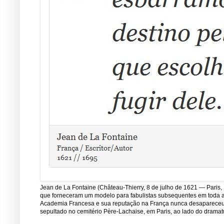
Jean de La Fontaine (Château-Thierry, 8 de julho de 1621 — Paris, 
que forneceram um modelo para fabulistas subsequentes em toda a E
Academia Francesa e sua reputação na França nunca desapareceu de
sepultado no cemitério Père-Lachaise, em Paris, ao lado do dramatu