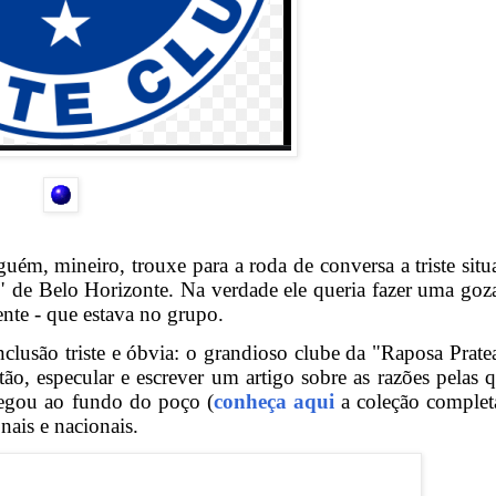
uém, mineiro, trouxe para a roda de conversa a triste situ
" de Belo Horizonte. Na verdade ele queria fazer uma goz
nte - que estava no grupo.
clusão triste e óbvia: o grandioso clube da "Raposa Prate
ão, especular e escrever um artigo sobre as razões pelas q
egou ao fundo do poço (
conheça aqui
a coleção complet
nais e nacionais.