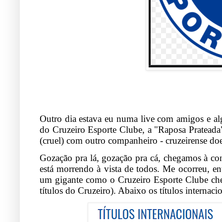
Outro dia estava eu numa live com amigos e alg
do Cruzeiro Esporte Clube, a "Raposa Prateada
(cruel) com outro companheiro - cruzeirense doe
Gozação pra lá, gozação pra cá, chegamos à con
está morrendo à vista de todos. Me ocorreu, ent
um gigante como o Cruzeiro Esporte Clube ch
títulos do Cruzeiro). Abaixo os títulos internacio