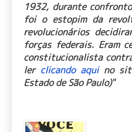
1932, durante confronto
foi o estopim da revol
revolucionários decidir
forças federais. Eram c
constitucionalista contr
ler
clicando aqui
no sit
Estado de São Paulo)"