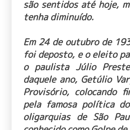
são sentidos até hoje, 
tenha diminuído.
Em 24 de outubro de 193
foi deposto, e o eleito 
o paulista Júlio Prest
daquele ano, Getúlio Va
Provisório, colocando f
pela famosa política do
oligarquias de São Pau
conhecido como Golpe de