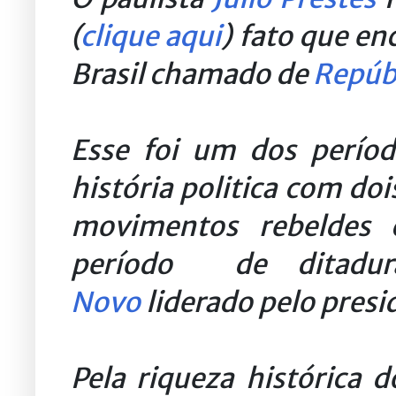
(
clique aqui
) fato que en
Brasil chamado de
Repúbl
Esse foi um dos perío
história politica com do
movimentos rebeldes
período de ditad
Novo
liderado pelo presi
Pela riqueza histórica 