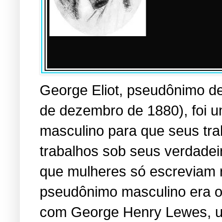
George Eliot, pseudônimo d
de dezembro de 1880), foi 
masculino para que seus tra
trabalhos sob seus verdadei
que mulheres só escreviam r
pseudônimo masculino era o 
com George Henry Lewes, u