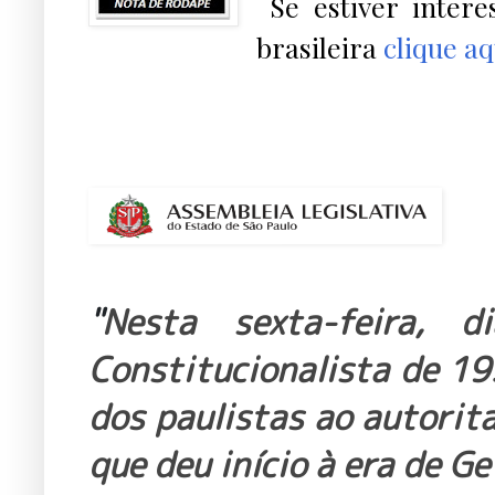
Se estiver intere
brasileira
clique a
"
Nesta sexta-feira, 
Constitucionalista de 1
dos paulistas ao autorit
que deu início à era de G