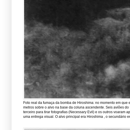
Foto real da fumaça da bomba de Hiroshima: no momento em que est
metros sobre o alvo na base da coluna ascendente. Seis aviões do 5
terceiro para tirar fotografias (Necessary Evil) e os outros voara
uma entrega visual. O alvo principal era Hiroshima , o secundário er