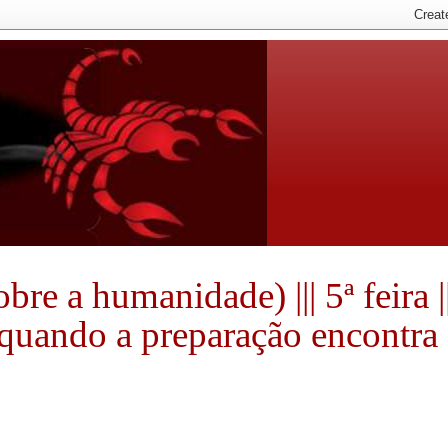
e a humanidade) ||| 5ª feira ||
e quando a preparação encontra