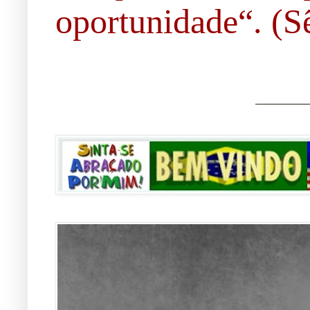
oportunidade“. (Sê