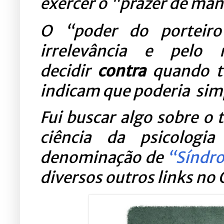
exercer o "prazer de ma
O “poder do porteiro”
irrelevância e pelo
decidir
contra
quando to
indicam que poderia sim
Fui buscar algo sobre o
ciência da psicologi
denominação de
“Síndr
diversos outros links no