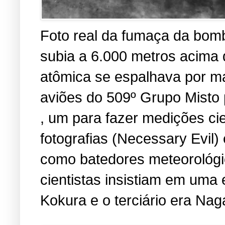
Foto real da fumaça da bomb
subia a 6.000 metros acima
atômica se espalhava por ma
aviões do 509º Grupo Misto 
, um para fazer medições cien
fotografias (Necessary Evil
como batedores meteorológic
cientistas insistiam em uma 
Kokura e o terciário era Nag