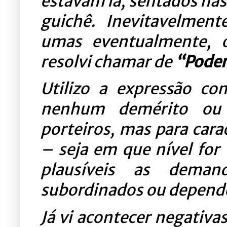
estavam lá, sentados nas
guichê. I
nevitavelment
umas eventualmente, 
resolvi chamar de
“Poder
Utilizo a expressão co
nenhum demérito ou 
porteiros, mas para cara
– seja em que nível for 
plausíveis as demand
subordinados ou depend
Já vi acontecer negativa