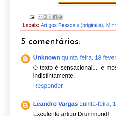
Labels:
Artigos Pessoais (originais)
,
Minh
5 comentários:
Unknown
quinta-feira, 18 feve
O texto é sensacional.... e m
indistintamente.
Responder
Leandro Vargas
quinta-feira, 
Excelente artigo Drummond!