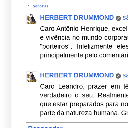
Respostas
HERBERT DRUMMOND
s
Caro Antônio Henrique, exce
e vivência no mundo corporat
"porteiros". Infelizmente e
principalmente pelo comentári
HERBERT DRUMMOND
s
Caro Leandro, prazer em tê
verdadeiro o seu. Realmente
que estar preparados para no
parte da natureza humana. Gr