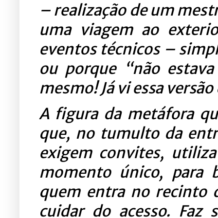
– realização de um mest
uma viagem ao exterior
eventos técnicos – simp
ou porque “não estava 
mesmo! Já vi essa versão
A figura da metáfora qu
que, no tumulto da ent
exigem convites, utiliz
momento único, para b
quem entra no recinto d
cuidar do acesso.
Faz s