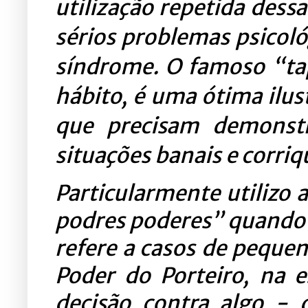
utilização repetida dess
sérios problemas psicoló
síndrome.
O famoso “ta
hábito, é uma ótima ilus
que precisam demonst
situações banais e corriq
Particularmente utilizo
podres poderes” quando 
refere a casos de pequen
Poder do Porteiro, na 
decisão contra algo - 