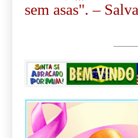
sem asas". – Salvad