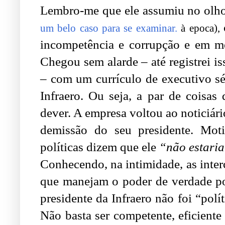
Lembro-me que ele assumiu no olh
um belo caso para se examinar.
à epoca),
incompetência e corrupção e em me
Chegou sem alarde – até registrei i
– com um currículo de executivo sé
Infraero. Ou seja, a par de coisas
dever. A empresa voltou ao noticiár
demissão do seu presidente. Mot
políticas dizem que ele
“não estari
Conhecendo, na intimidade, as interc
que manejam o poder de verdade po
presidente da Infraero não foi “polí
Não basta ser competente, eficiente 