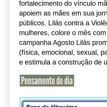
fortalecimento do vínculo m
apoiem as mães em sua jorn
públicos. Lilás contra a Viol
mulheres, colore o mês com 
campanha Agosto Lilás promo
(física, emocional, sexual, 
e estimula a construção de u