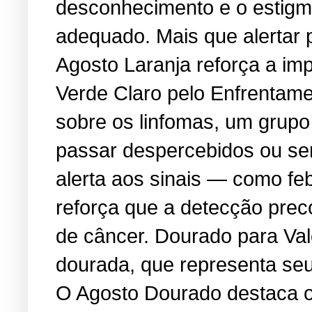
desconhecimento e o estigma
adequado. Mais que alertar 
Agosto Laranja reforça a i
Verde Claro pelo Enfrentame
sobre os linfomas, um grup
passar despercebidos ou se
alerta aos sinais — como feb
reforça que a detecção prec
de câncer. Dourado para Va
dourada, que representa seu 
O Agosto Dourado destaca os