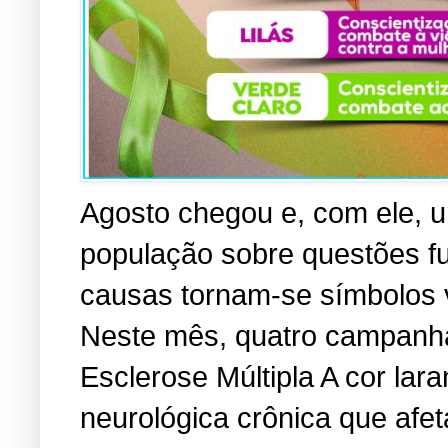
Agosto chegou e, com ele, u
população sobre questões f
causas tornam-se símbolos vi
Neste mês, quatro campanha
Esclerose Múltipla A cor lara
neurológica crônica que afe