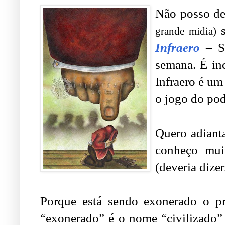
Não posso dei
s
grande mídia)
Infraero
– S
semana. É inc
Infraero é um
o jogo do pod
Quero adiant
conheço mui
(deveria dizer
Porque está sendo exonerado o pr
“exonerado” é o nome “civilizado”