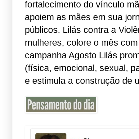
fortalecimento do vínculo m
apoiem as mães em sua jorn
públicos. Lilás contra a Viol
mulheres, colore o mês com 
campanha Agosto Lilás promo
(física, emocional, sexual, 
e estimula a construção de u