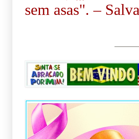
sem asas". – Salvad