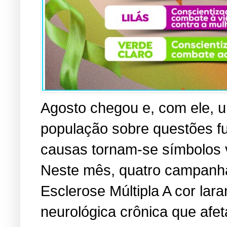
Agosto chegou e, com ele, u
população sobre questões f
causas tornam-se símbolos vi
Neste mês, quatro campanha
Esclerose Múltipla A cor lara
neurológica crônica que afe