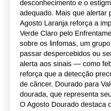
desconhecimento e o estigma
adequado. Mais que alertar 
Agosto Laranja reforça a i
Verde Claro pelo Enfrentame
sobre os linfomas, um grup
passar despercebidos ou se
alerta aos sinais — como feb
reforça que a detecção prec
de câncer. Dourado para Va
dourada, que representa seu 
O Agosto Dourado destaca os