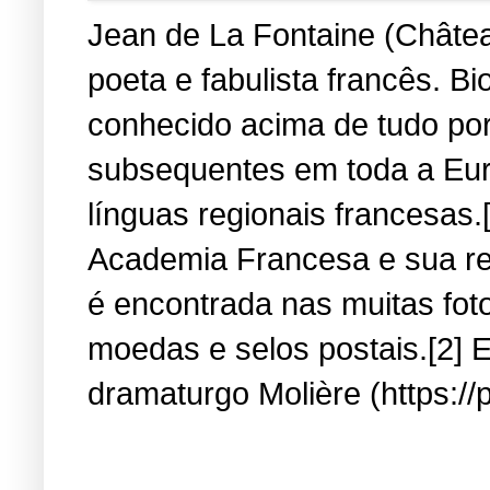
Jean de La Fontaine (Château
poeta e fabulista francês. B
conhecido acima de tudo por
subsequentes em toda a Eur
línguas regionais francesas.
Academia Francesa e sua re
é encontrada nas muitas fot
moedas e selos postais.[2] E
dramaturgo Molière (https://