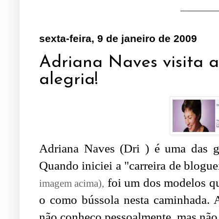
sexta-feira, 9 de janeiro de 2009
Adriana Naves visita a
alegria!
Adriana Naves (Dri ) é uma das gr
Quando iniciei a "carreira de blogue
foi um dos modelos que
imagem acima),
o como bússola nesta caminhada. A
não conheço pessoalmente, mas não 