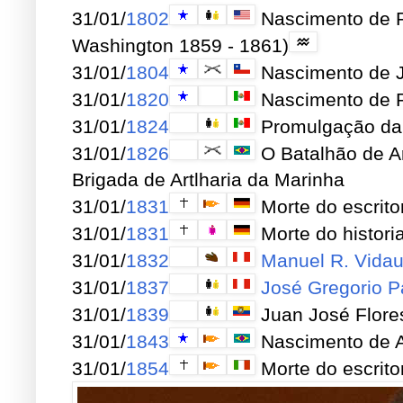
31/01/
1802
Nascimento de Ri
Washington 1859 - 1861)
31/01/
1804
Nascimento de J
31/01/
1820
Nascimento de Pe
31/01/
1824
Promulgação da '
31/01/
1826
O Batalhão de Ar
Brigada de Artlharia da Marinha
31/01/
1831
Morte do escrit
31/01/
1831
Morte do histori
31/01/
1832
Manuel R. Vidau
31/01/
1837
José Gregorio P
31/01/
1839
Juan José Flores
31/01/
1843
Nascimento de An
31/01/
1854
Morte do escritor 