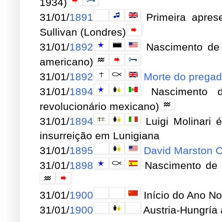
1934)
31/01/
1891
Primeira aprese
Sullivan (Londres)
31/01/
1892
Nascimento de E
americano)
31/01/
1892
Morte do pregad
31/01/
1894
Nascimento de
revolucionário mexicano)
31/01/
1894
Luigi Molinari 
insurreição em Lunigiana
31/01/
1895
David Marston 
31/01/
1898
Nascimento de S
31/01/
1900
Início do Ano N
31/01/
1900
Austria-Hungría