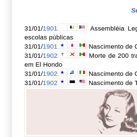
S
31/01/
1901
Assembléia Legi
escolas públicas
31/01/
1901
Nascimento de Ci
31/01/
1902
Morte de 200 tr
em El Hondo
31/01/
1902
Nascimento de Ot
31/01/
1902
Nascimento de Ta