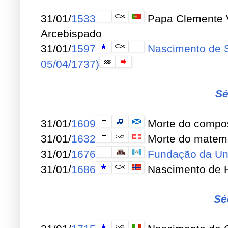
31/01/
1533
Papa Clemente VI
Arcebispado
31/01/
1597
Nascimento de 
05/04/1737)
Sé
31/01/
1609
Morte do compos
31/01/
1632
Morte do matemá
31/01/
1676
Fundação da Un
31/01/
1686
Nascimento de H
Sé