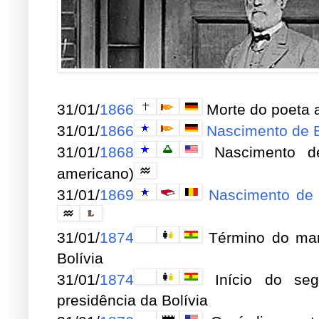
31/01/
1866
Morte do poeta a
31/01/
1866
Nascimento de E
31/01/
1868
Nascimento de 
americano)
31/01/
1869
Nascimento de H
31/01/
1874
Término do mand
Bolívia
31/01/
1874
Início do seg
presidência da Bolívia