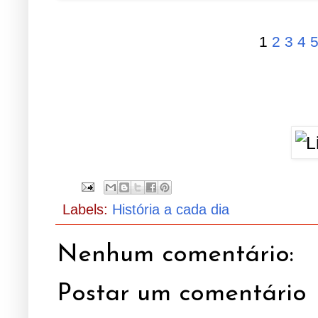
1
2
3
4
Labels:
História a cada dia
Nenhum comentário:
Postar um comentário