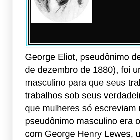
George Eliot, pseudônimo d
de dezembro de 1880), foi 
masculino para que seus tra
trabalhos sob seus verdadei
que mulheres só escreviam r
pseudônimo masculino era o 
com George Henry Lewes, u