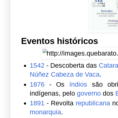
Eventos históricos
1542
- Descoberta das
Catara
Núñez Cabeza de Vaca
.
1876
- Os
índios
são obri
indígenas, pelo
governo
dos
1891
- Revolta
republicana
n
monarquia
.