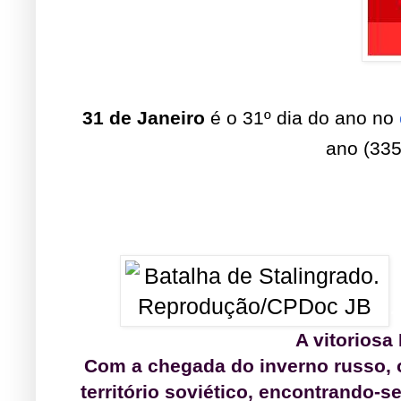
31 de Janeiro
é o 31º dia do ano no
ano (33
.
A vitoriosa
Com a chegada do inverno russo, 
território soviético, encontrando-