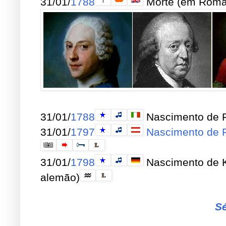
31/01/
1788
Morte (em Roma)
31/01/
1788
Nascimento de Fel
31/01/
1797
Nascimento de F
31/01/
1798
Nascimento de Ka
alemão)
Sé