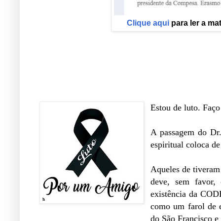
Clique aqui
para ler a ma
Estou de luto. Faç
A passagem do Dr.
espiritual coloca d
Aqueles de tiveram 
deve, sem favor,
existência da CODE
como um farol de e
do São Francisco e 