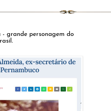
a - grande personagem do
asil.