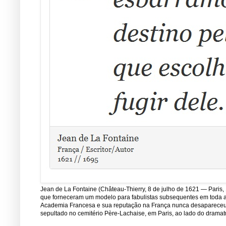
Jean de La Fontaine (Château-Thierry, 8 de julho de 1621 — Paris, 
que forneceram um modelo para fabulistas subsequentes em toda a E
Academia Francesa e sua reputação na França nunca desapareceu de
sepultado no cemitério Père-Lachaise, em Paris, ao lado do dramatu