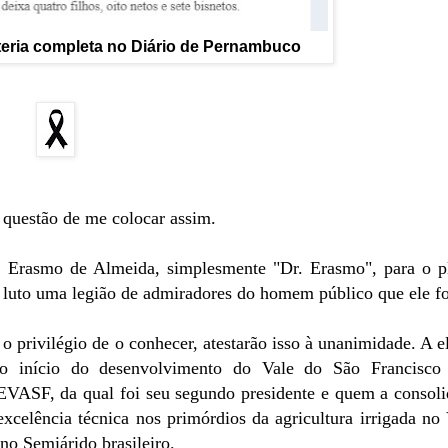
teria completa no Diário de Pernambuco
o questão de me colocar assim.
 Erasmo de Almeida, simplesmente "Dr. Erasmo", para o p
e luto uma legião de admiradores do homem público que ele fo
o privilégio de o conhecer, atestarão isso à unanimidade. A e
 o início do desenvolvimento do Vale do São Francisco
VASF, da qual foi seu segundo presidente e quem a consoli
xcelência técnica nos primórdios da agricultura irrigada no 
no Semiárido brasileiro.