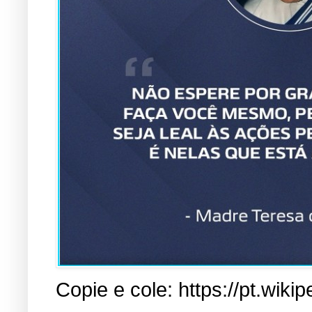
Copie e cole: https://pt.w