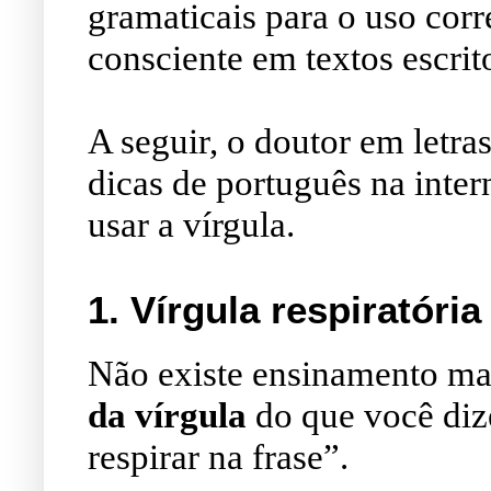
gramaticais para o uso cor
consciente em textos escrit
A seguir, o doutor em letra
dicas de português na inter
usar a vírgula.
1.
Vírgula respiratória
Não existe ensinamento mai
da vírgula
do que você diz
respirar na frase”.