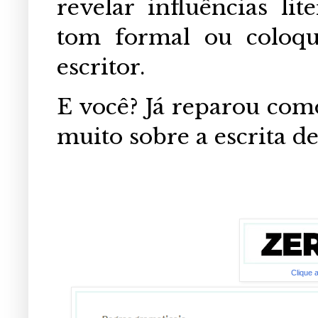
revelar influências lit
tom formal ou coloqu
escritor.
E você? Já reparou como
muito sobre a escrita d
Clique 