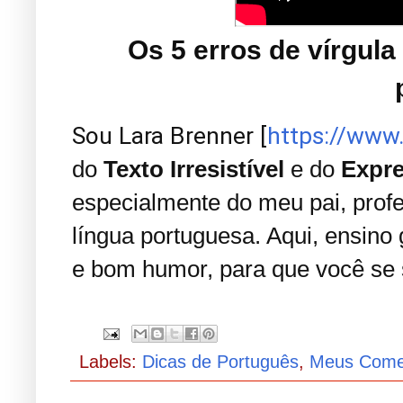
Os 5 erros de vírgu
Sou Lara Brenner [
https://www
do
Texto Irresistível
e do
Expre
especialmente do meu pai, prof
língua portuguesa. Aqui, ensino
e bom humor, para que você se s
Labels:
Dicas de Português
,
Meus Come