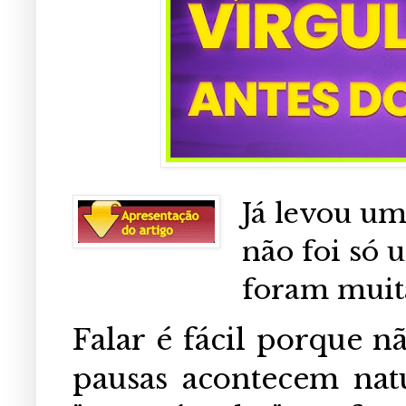
Já levou uma
não foi só 
foram muit
Falar é fácil porque n
pausas acontecem nat