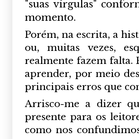
"suas vírgulas" conform
momento.
Porém, na escrita, a hi
ou, muitas vezes, es
realmente fazem falta. 
aprender, por meio dest
principais erros que co
Arrisco-me a dizer q
presente para os leitor
como nos confundimos 