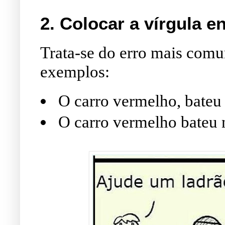
2.
Colocar a vírgula en
Trata-se do erro mais com
exemplos:
O carro vermelho, bateu
O carro vermelho bateu n