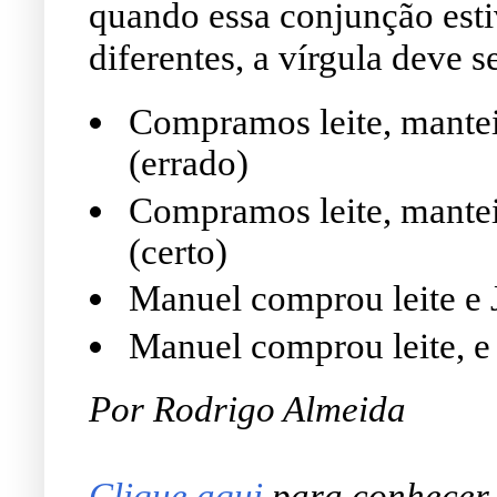
quando essa conjunção esti
diferentes, a vírgula deve s
Compramos leite, mantei
(errado)
Compramos leite, mantei
(certo)
Manuel comprou leite e 
Manuel comprou leite, e 
Por Rodrigo Almeida
Clique aqui
para conhecer o