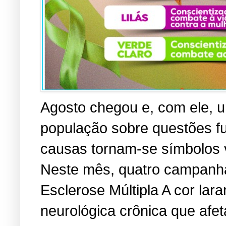
Agosto chegou e, com ele, u
população sobre questões f
causas tornam-se símbolos vi
Neste mês, quatro campanha
Esclerose Múltipla A cor lara
neurológica crônica que afe