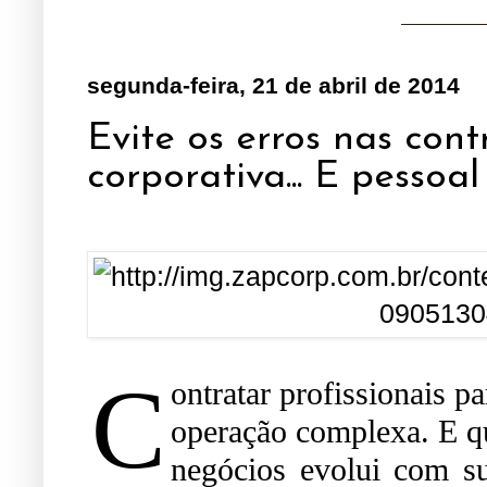
segunda-feira, 21 de abril de 2014
Evite os erros nas con
corporativa... E pessoa
C
ontratar profissionais p
operação complexa. E q
negócios evolui com su