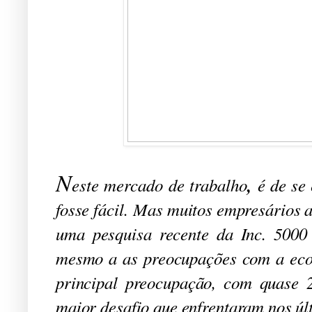
N
este mercado de trabalho
,
é de se 
fosse fácil. Mas muitos empresários 
uma pesquisa recente da Inc. 5000
mesmo a as preocupações com a eco
principal preocupação, com quase 
maior desafio que enfrentaram nos úl