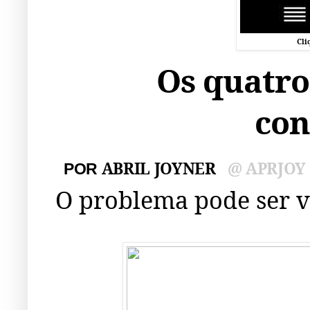
Cli
Os quatro
con
ABRIL JOYNER
@ APRJOY
POR
O problema pode ser v