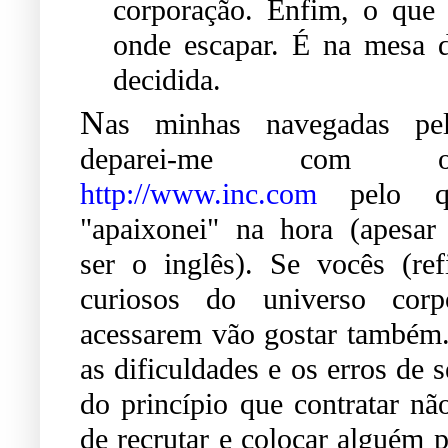
corporação. Enfim, o que 
onde escapar. É na mesa d
decidida.
N
as minhas navegadas pel
deparei-me com 
http://www.inc.com
pelo q
"apaixonei" na hora (apesar
ser o inglês). Se vocês (re
curiosos do universo corp
acessarem vão gostar também.
as dificuldades e os erros de 
do princípio que contratar nã
de recrutar e colocar alguém p