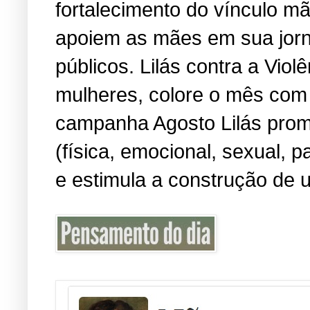
fortalecimento do vínculo m
apoiem as mães em sua jorn
públicos. Lilás contra a Viol
mulheres, colore o mês com 
campanha Agosto Lilás promo
(física, emocional, sexual, 
e estimula a construção de u