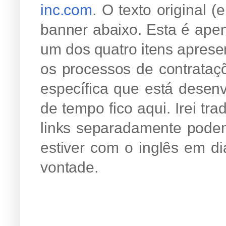
inc.com
. O texto original 
banner abaixo. Esta é apen
um dos quatro itens apres
os processos de contrataç
específica que está desenv
de tempo fico aqui. Irei tr
links separadamente podem 
estiver com o inglês em di
vontade.