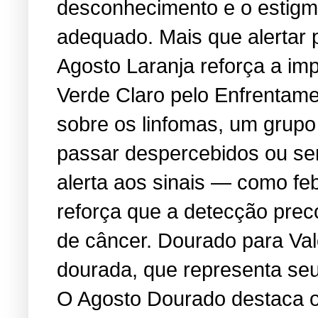
desconhecimento e o estigma
adequado. Mais que alertar 
Agosto Laranja reforça a i
Verde Claro pelo Enfrentame
sobre os linfomas, um grup
passar despercebidos ou se
alerta aos sinais — como feb
reforça que a detecção prec
de câncer. Dourado para Va
dourada, que representa seu 
O Agosto Dourado destaca os