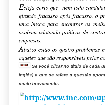
E
steja certo que nem todo candidat
girando fracasso após fracasso, o 
uma busca para encontrar os melho
acabam adotando práticas de contra
empresas.
A
baixo estão os quatro problemas m
aqueles que são responsáveis pelas c
Se você clicar no título de cada 
inglês) a que se refere a questão apont
muito brevemente.