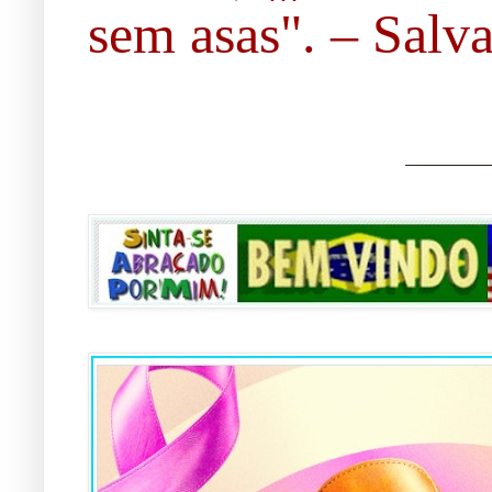
sem asas". – Salvad