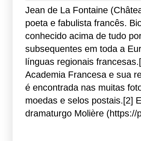
Jean de La Fontaine (Château
poeta e fabulista francês. B
conhecido acima de tudo por
subsequentes em toda a Eur
línguas regionais francesas.
Academia Francesa e sua re
é encontrada nas muitas fot
moedas e selos postais.[2] E
dramaturgo Molière (https://