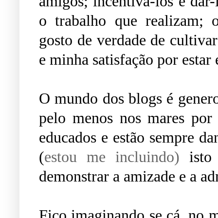
amigos; incentiva-los e dar-
o trabalho que realizam; 
gosto de verdade de cultiva
e minha satisfação por estar
O mundo dos blogs é generos
pelo menos nos mares por o
educados e estão sempre da
(
estou me incluindo)
isto 
demonstrar a amizade e a ad
Fico imaginando se cá, no 