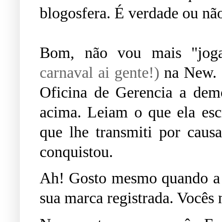
blogosfera. É verdade ou nã
Bom, não vou mais "joga
carnaval ai gente!)
na New. Q
Oficina de Gerencia a dem
acima. Leiam o que ela esc
que lhe transmiti por cau
conquistou.
Ah! Gosto mesmo quando a N
sua marca registrada. Vocês