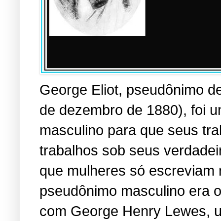
George Eliot, pseudônimo d
de dezembro de 1880), foi 
masculino para que seus tra
trabalhos sob seus verdadei
que mulheres só escreviam r
pseudônimo masculino era o 
com George Henry Lewes, u