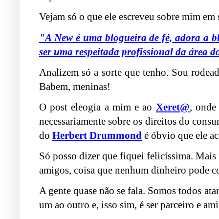
Vejam só o que ele escreveu sobre mim em 
"A New é uma blogueira de fé, adora a bl
ser uma respeitada profissional da área do 
Analizem só a sorte que tenho. Sou rodead
Babem, meninas!
O post eleogia a mim e ao
Xeret@
, onde
necessariamente sobre os direitos do consu
do
Herbert Drummond
é óbvio que ele a
Só posso dizer que fiquei felicíssima. Mais
amigos, coisa que nenhum dinheiro pode c
A gente quase não se fala. Somos todos at
um ao outro e, isso sim, é ser parceiro e am