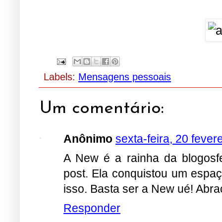
Labels:
Mensagens pessoais
Um comentário:
Anônimo
sexta-feira, 20 fever
A New é a rainha da blogosfe
post. Ela conquistou um espaç
isso. Basta ser a New ué! Abr
Responder