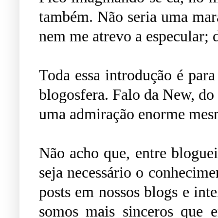
também. Não seria uma mara
nem me atrevo a especular;
Toda essa introdução é para
blogosfera. Falo da New, do
uma admiração enorme mesm
Não acho que, entre blogueir
seja necessário o conhecimen
posts em nossos blogs e int
somos mais sinceros que e