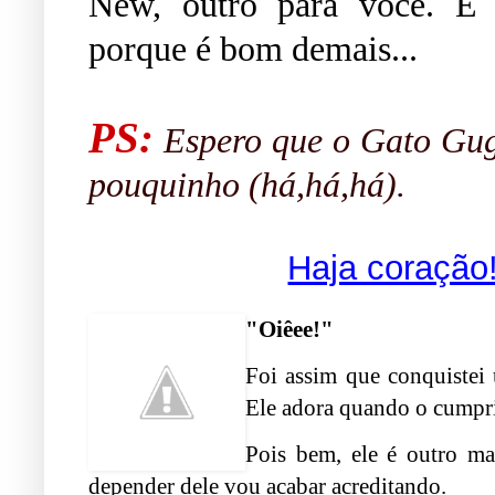
New, outro para você. E 
porque é bom demais...
PS:
Espero que o Gato Gug
pouquinho (há,há,há).
Haja coração
"Oiêee!"
Foi assim que conquistei
Ele adora quando o cumpr
Pois bem, ele é outro ma
depender dele vou acabar acreditando.