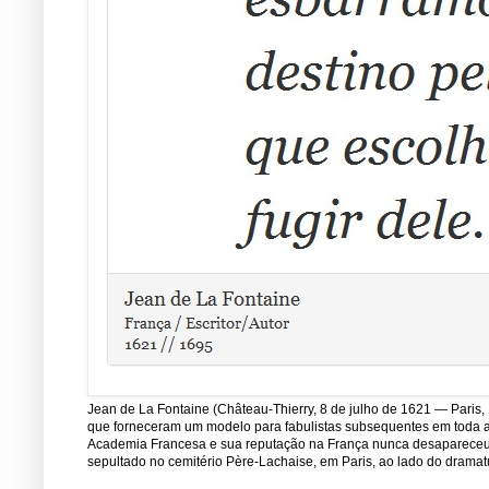
Jean de La Fontaine (Château-Thierry, 8 de julho de 1621 — Paris, 
que forneceram um modelo para fabulistas subsequentes em toda a E
Academia Francesa e sua reputação na França nunca desapareceu de
sepultado no cemitério Père-Lachaise, em Paris, ao lado do dramatu