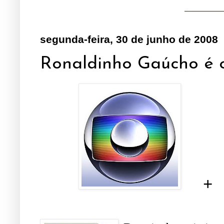
segunda-feira, 30 de junho de 2008
Ronaldinho Gaúcho é o
+
.....
..