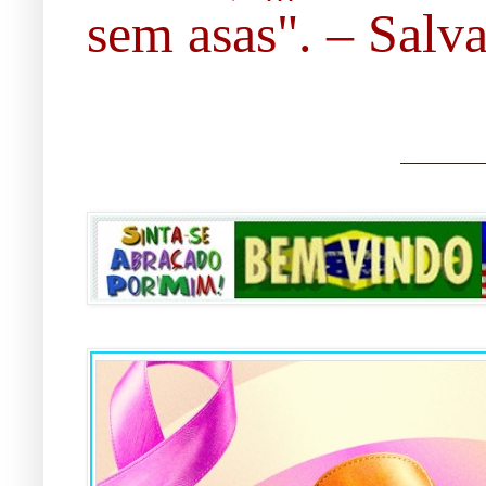
sem asas". – Salvad