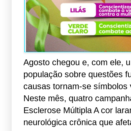
Agosto chegou e, com ele, u
população sobre questões f
causas tornam-se símbolos vi
Neste mês, quatro campanha
Esclerose Múltipla A cor lara
neurológica crônica que afe