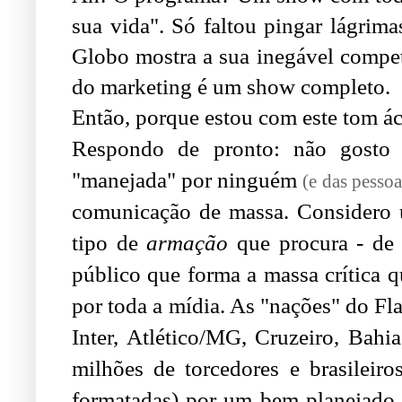
sua vida". Só faltou pingar lágrima
Globo mostra a sua inegável competê
do marketing é um show completo.
Então, porque estou com este tom á
Respondo de pronto: não gosto d
"manejada" por ninguém
(e das pesso
comunicação de massa. Considero u
tipo de
armação
que procura - de 
público que forma a massa crítica q
por toda a mídia. As "nações" do Fl
Inter, Atlético/MG, Cruzeiro, Bahi
milhões de torcedores e brasileir
formatadas) por um bem planejado e