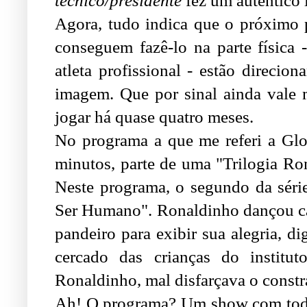
técnico/presidente
fez um autêntico 
Agora, tudo indica que o próximo 
conseguem fazê-lo na parte física 
atleta profissional - estão direcio
imagem. Que por sinal ainda vale 
jogar há quase quatro meses.
No programa a que me referi a G
minutos, parte de uma "Trilogia R
Neste programa, o segundo da sér
Ser Humano". Ronaldinho dançou c
pandeiro para exibir sua alegria, d
cercado das crianças do instit
Ronaldinho, mal disfarçava o constr
Ah! O programa? Um show com todo