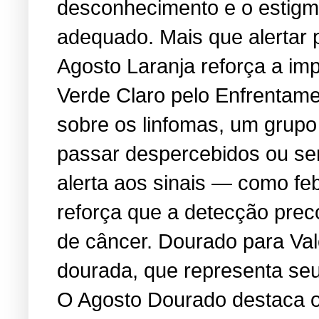
desconhecimento e o estigma
adequado. Mais que alertar 
Agosto Laranja reforça a i
Verde Claro pelo Enfrentame
sobre os linfomas, um grup
passar despercebidos ou se
alerta aos sinais — como feb
reforça que a detecção prec
de câncer. Dourado para Va
dourada, que representa seu 
O Agosto Dourado destaca os