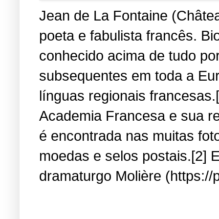
Jean de La Fontaine (Château
poeta e fabulista francês. B
conhecido acima de tudo por
subsequentes em toda a Eur
línguas regionais francesas.
Academia Francesa e sua re
é encontrada nas muitas fot
moedas e selos postais.[2] E
dramaturgo Molière (https://