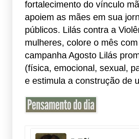
fortalecimento do vínculo m
apoiem as mães em sua jorn
públicos. Lilás contra a Viol
mulheres, colore o mês com 
campanha Agosto Lilás promo
(física, emocional, sexual, 
e estimula a construção de u