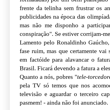
frente da telinha sem frustrar os 
publicidades na época das olimpíada
mas não me disponho a participar
conspiração". Se estiver corrijam-m
Lamento pelo Ronaldinho Gaúcho, 
fase ruim, mas que certamente vai 
em factóide para alavancar o fatu
Brasil. Ficará devendo a fatura a eles
Quanto a nós, pobres "
tele-torcedor
pela TV só temos que nos acomodar
televisão e aguardar o terceiro c
.
pasmem! - ainda não foi anunciado