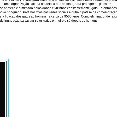
de uma organização italiana de defesa aos animais, para proteger os gatos de
 lhe apetece e é mimado pelos donos e vizinhos constantemente. gato Celebrações
ovo brinquedo. Partilhar fotos nas redes sociais é outra hipótese de comemoraçã
s à ligação dos gatos ao homem há cerca de 9500 anos. Como eliminador de rato
o de inundação salvavam-se os gatos primeiro e só depois os homens.