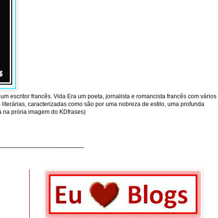
um escritor francês. Vida Era um poeta, jornalista e romancista francês com vários
literárias, caracterizadas como são por uma nobreza de estilo, uma profunda
tá na prória imagem do KDfrases)