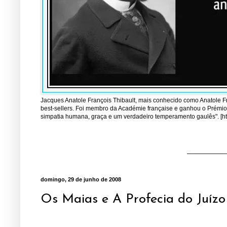
Jacques Anatole François Thibault, mais conhecido como Anatole Fran
best-sellers. Foi membro da Académie française e ganhou o Prémio 
simpatia humana, graça e um verdadeiro temperamento gaulês". [http
domingo, 29 de junho de 2008
Os Maias e A Profecia do Juízo 