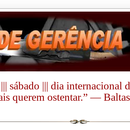
|| sábado ||| dia internacional
s querem ostentar.” ― Baltasa