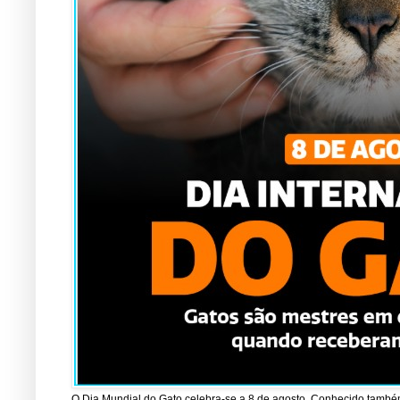
O Dia Mundial do Gato celebra-se a 8 de agosto. Conhecido também 