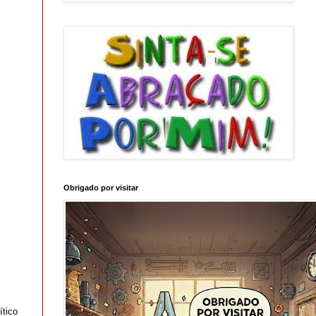
Obrigado por visitar
ítico