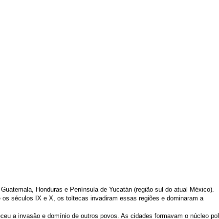
s Guatemala, Honduras e Península de Yucatán (região sul do atual México).
e os séculos IX e X, os toltecas invadiram essas regiões e dominaram a
eceu a invasão e domínio de outros povos. As cidades formavam o núcleo pol