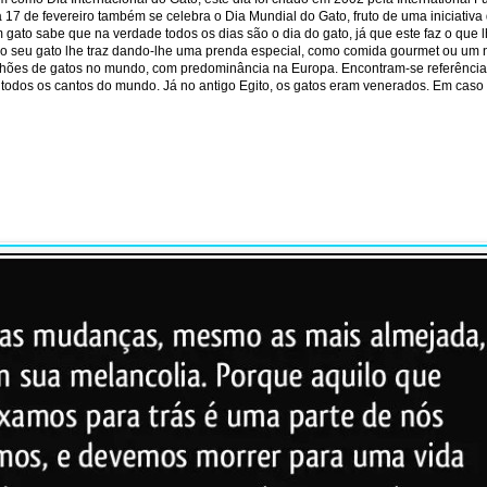
7 de fevereiro também se celebra o Dia Mundial do Gato, fruto de uma iniciativa 
gato sabe que na verdade todos os dias são o dia do gato, já que este faz o que
 o seu gato lhe traz dando-lhe uma prenda especial, como comida gourmet ou um n
lhões de gatos no mundo, com predominância na Europa. Encontram-se referência
a todos os cantos do mundo. Já no antigo Egito, os gatos eram venerados. Em cas