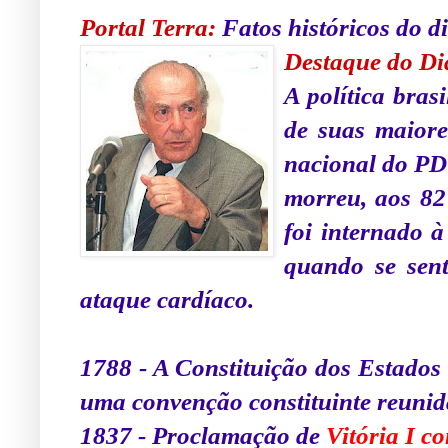
Portal Terra
:
Fatos históricos do d
Destaque do Di
A política bras
de suas maiore
nacional do PD
morreu, aos 82
foi internado à
quando se sent
ataque cardíaco.
.
1788 - A Constituição dos Estados
uma convenção constituinte reunida
1837 - Proclamação de
Vitória I c