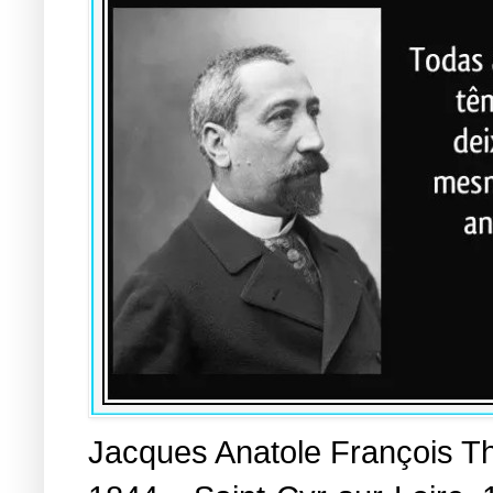
Jacques Anatole François Th