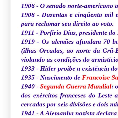
1906 - O senado norte-americano 
1908 - Duzentas e cinqüenta mil
para reclamar seu direito ao voto.
1911 - Porfirio Díaz, presidente do
1919 - Os alemães afundam 70 ba
(ilhas Orcadas, ao norte da Grã-B
violando as condições do armistício
1933 - Hitler proíbe a existência 
1935 - Nascimento de
Francoise S
1940 -
Segunda Guerra Mundial
:
dos exércitos franceses do Leste 
cercadas por seis divisões e dois m
1941 - A Alemanha nazista declara 