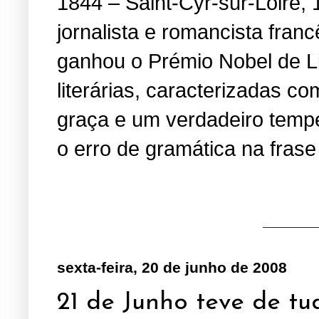
1844 – Saint-Cyr-sur-Loire, 
jornalista e romancista fran
ganhou o Prémio Nobel de Li
literárias, caracterizadas 
graça e um verdadeiro temper
o erro de gramática na fras
sexta-feira, 20 de junho de 2008
21 de Junho teve de tu