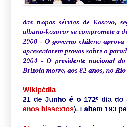
das tropas sérvias de Kosovo, s
albano-kosovar se compromete a des
2000 - O governo chileno aprova a
apresentarem provas sobre o parad
2004 - O presidente nacional d
Brizola morre, aos 82 anos, no Rio
.
Wikipédia
21 de Junho é o 172º dia do
anos bissextos
). Faltam 193 p
.