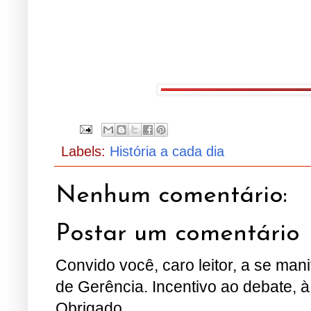
.
.
.
.
Labels:
História a cada dia
Nenhum comentário:
Postar um comentário
Convido você, caro leitor, a se man
de Gerência. Incentivo ao debate, à
Obrigado.