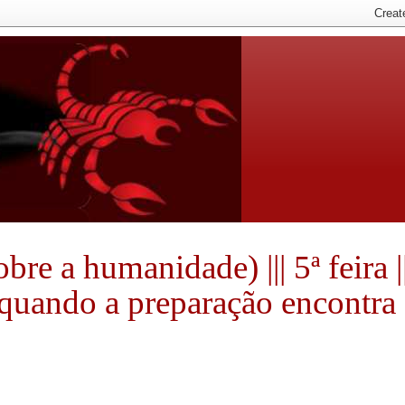
e a humanidade) ||| 5ª feira ||
e quando a preparação encontra