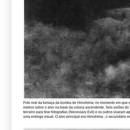
Foto real da fumaça da bomba de Hiroshima: no momento em que est
metros sobre o alvo na base da coluna ascendente. Seis aviões do 5
terceiro para tirar fotografias (Necessary Evil) e os outros voara
uma entrega visual. O alvo principal era Hiroshima , o secundário er