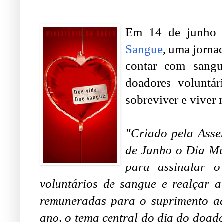
Em 14 de junho
Sangue
, uma jorna
contar com sangu
doadores voluntá
sobreviver e viver 
.
"Criado pela Ass
de Junho o Dia Mu
para assinalar o
voluntários de sangue e realçar a
remuneradas para o suprimento ad
ano, o tema central do dia do doa