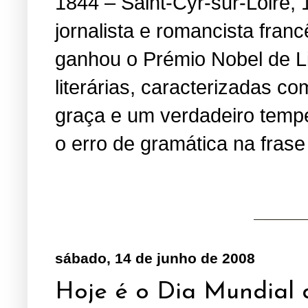
1844 – Saint-Cyr-sur-Loire, 
jornalista e romancista fran
ganhou o Prémio Nobel de Li
literárias, caracterizadas 
graça e um verdadeiro temper
o erro de gramática na fras
sábado, 14 de junho de 2008
Hoje é o Dia Mundial