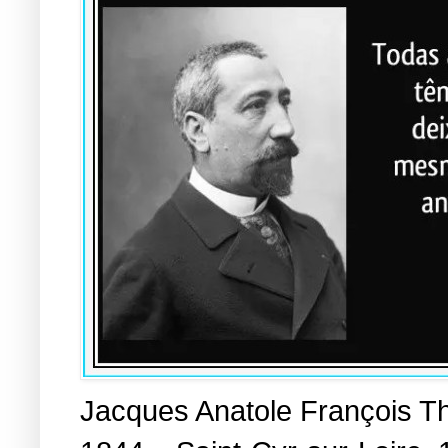
Jacques Anatole François Th