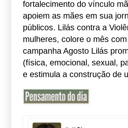
fortalecimento do vínculo m
apoiem as mães em sua jorn
públicos. Lilás contra a Viol
mulheres, colore o mês com 
campanha Agosto Lilás promo
(física, emocional, sexual, 
e estimula a construção de u