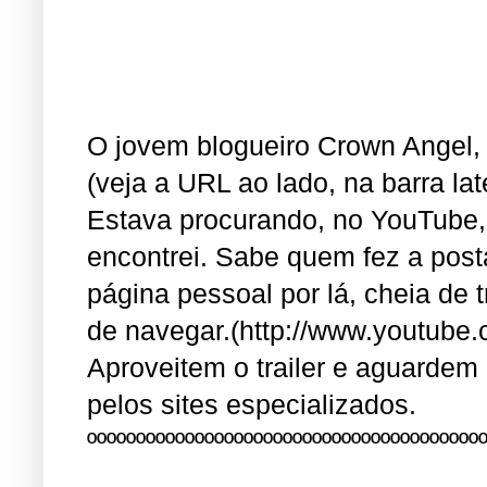
O jovem blogueiro Crown Angel, 
(veja a URL ao lado, na barra l
Estava procurando, no YouTube, 
encontrei. Sabe quem fez a pos
página pessoal por lá, cheia de 
de navegar.(http://www.youtube.
Aproveitem o trailer e aguardem
pelos sites especializados.
ºººººººººººººººººººººººººººººººººººººººº