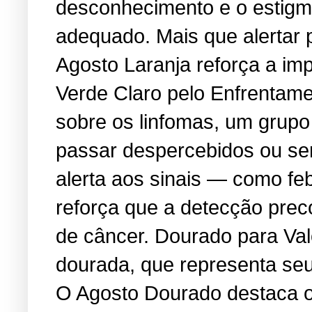
desconhecimento e o estigma
adequado. Mais que alertar 
Agosto Laranja reforça a i
Verde Claro pelo Enfrentame
sobre os linfomas, um grup
passar despercebidos ou se
alerta aos sinais — como feb
reforça que a detecção prec
de câncer. Dourado para Va
dourada, que representa seu 
O Agosto Dourado destaca os