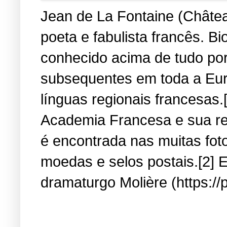
Jean de La Fontaine (Château
poeta e fabulista francês. B
conhecido acima de tudo por
subsequentes em toda a Eur
línguas regionais francesas.
Academia Francesa e sua re
é encontrada nas muitas fot
moedas e selos postais.[2] E
dramaturgo Molière (https://