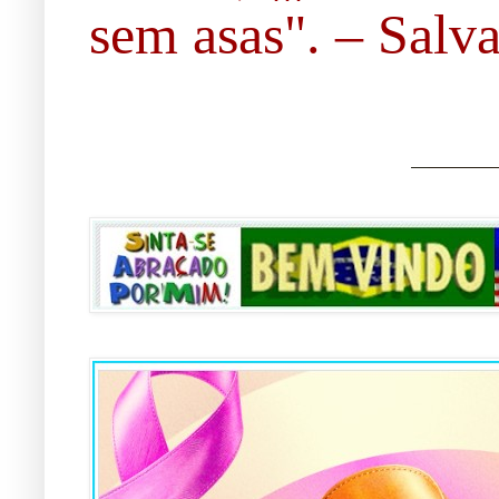
sem asas". – Salvad