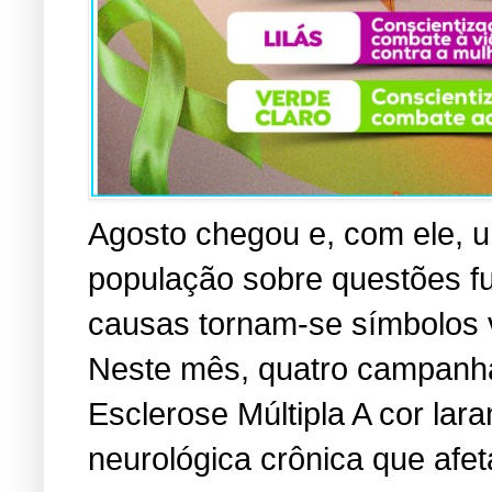
Agosto chegou e, com ele, u
população sobre questões f
causas tornam-se símbolos vi
Neste mês, quatro campanha
Esclerose Múltipla A cor lara
neurológica crônica que afe