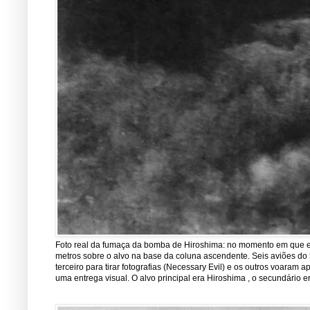
Foto real da fumaça da bomba de Hiroshima: no momento em que est
metros sobre o alvo na base da coluna ascendente. Seis aviões do 5
terceiro para tirar fotografias (Necessary Evil) e os outros voara
uma entrega visual. O alvo principal era Hiroshima , o secundário er