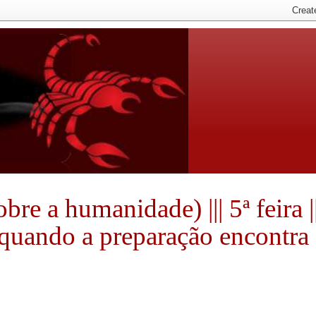
e a humanidade) ||| 5ª feira ||
e quando a preparação encontra