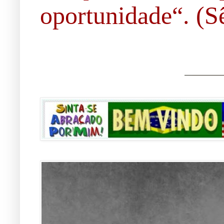
oportunidade“. (Sê