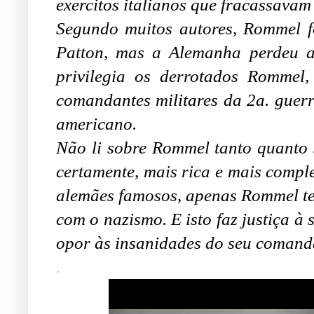
exercitos italianos que fracassavam
Segundo muitos autores, Rommel fo
Patton, mas a Alemanha perdeu 
privilegia os derrotados Romme
comandantes militares da 2a. guerr
americano.
Não li sobre Rommel tanto quanto s
certamente, mais rica e mais comple
alemães famosos, apenas Rommel ten
com o nazismo. E isto faz justiça à 
opor às insanidades do seu comandan
.