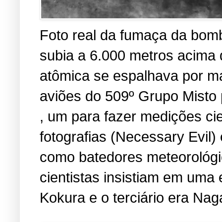
Foto real da fumaça da bomb
subia a 6.000 metros acima
atômica se espalhava por ma
aviões do 509º Grupo Misto 
, um para fazer medições cien
fotografias (Necessary Evil
como batedores meteorológic
cientistas insistiam em uma 
Kokura e o terciário era Nag