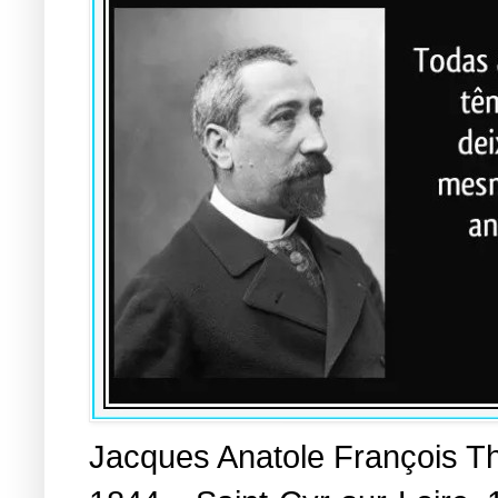
Jacques Anatole François Th