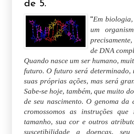
de 5.
"
Em biologia,
um organism
precisamente
de DNA compl
Quando nasce um ser humano, muita
futuro. O futuro será determinado,
suas próprias ações, mas será gra
Sabe-se hoje, também, que muito do
de seu nascimento. O genoma da c
cromossomos as instruções que i
tamanho, sua cor e outros atribut
suscetibilidade a doenças, s