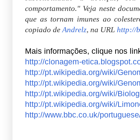
comportamento."
Veja neste docum
que as tornam imunes ao colestero
copiado de
Andrelz
, na URL
http:/
.
Mais informações, clique nos lin
http://clonagem-etica.blogspot.c
http://pt.wikipedia.org/wiki/Gen
http://pt.wikipedia.org/wiki/Geno
http://pt.wikipedia.org/wiki/Biologi
http://pt.wikipedia.org/wiki/Limon
http://www.bbc.co.uk/portuguese/