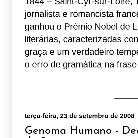
1844 – Saint-Cyr-sur-Loire, 
jornalista e romancista fran
ganhou o Prémio Nobel de Li
literárias, caracterizadas 
graça e um verdadeiro temper
o erro de gramática na fras
terça-feira, 23 de setembro de 2008
Genoma Humano - Deco